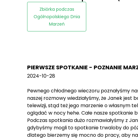
Zbiórka podczas
Ogólnopolskiego Dnia
Marzeń
PIERWSZE SPOTKANIE - POZNANIE MAR
2024-10-28
Pewnego chłodnego wieczoru poznałyśmy nas
naszej rozmowy wiedziałyśmy, że Janek jest
telewizji, stąd też jego marzenie o własnym t
oglądać w nocy hehe. Całe nasze spotkanie 
Podczas spotkania dużo rozmawiałyśmy z Janki
gdybyśmy mogli to spotkanie trwaloby do póź
dlatego bierzemy się mocno do pracy, aby na