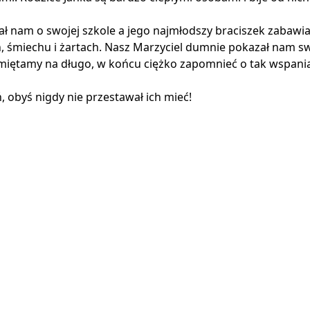
ał nam o swojej szkole a jego najmłodszy braciszek zabawi
śmiechu i żartach. Nasz Marzyciel dumnie pokazał nam swoj
miętamy na długo, w końcu ciężko zapomnieć o tak wspaniał
 obyś nigdy nie przestawał ich mieć!