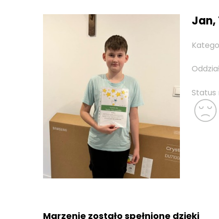
Jan, 
Katego
Oddzia
Status
Marzenie zostało spełnione dzięki