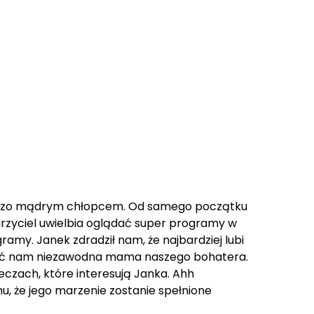
bardzo mądrym chłopcem. Od samego początku
zyciel uwielbia oglądać super programy w
amy. Janek zdradził nam, że najbardziej lubi
ować nam niezawodna mama naszego bohatera.
czach, które interesują Janka. Ahh
, że jego marzenie zostanie spełnione