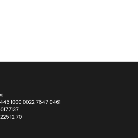
a:
1445 1000 0022 7647 0461
0177137
225 12 70