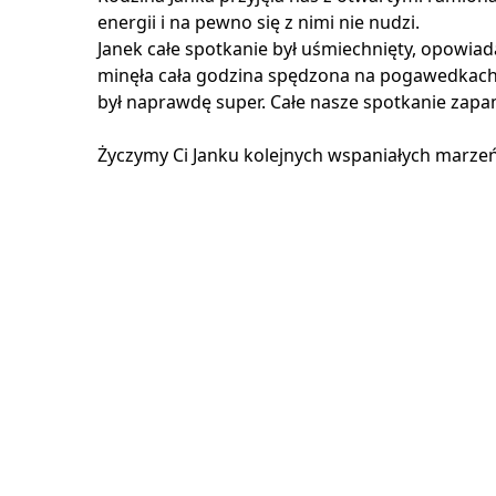
energii i na pewno się z nimi nie nudzi.
Janek całe spotkanie był uśmiechnięty, opowiad
minęła cała godzina spędzona na pogawedkach, 
był naprawdę super. Całe nasze spotkanie zapa
Życzymy Ci Janku kolejnych wspaniałych marzeń,