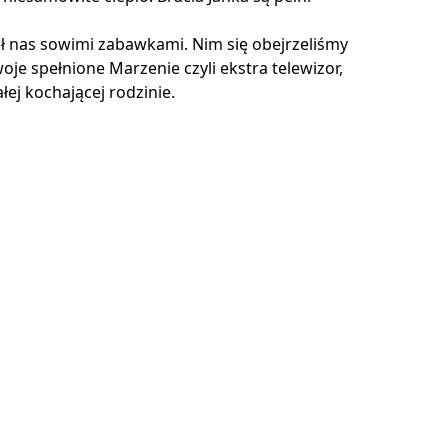
ał nas sowimi zabawkami. Nim się obejrzeliśmy
e spełnione Marzenie czyli ekstra telewizor,
ej kochającej rodzinie.