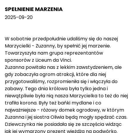
SPEŁNIENIE MARZENIA
2025-09-20
W sobotnie przedpołudnie udaliśmy się do naszej
Marzycielki - Zuzanny, by spełnić jej marzenie.
Towarzyszyła nam grupa reprezentantów
sponsorów z Liceum da Vinci.
Zuzanna powitała nas z lekkim zawstydzeniem, ale
gdy zobaczyła ogrom atrakcji, które dla niej
przygotowaliśmy, rozpromieniła się i włączyła do
zabawy. Tego dnia królowa była tylko jedna i
niewątpliwie była nią nasza Marzycielka to też do niej
trafiła korona. Były też bańki mydlane i co
najważniejsze - różowy domek ogrodowy, w którym
Zuzanna i jej siostra Oliwia będą mogły spędzać czas.
Dziewczynka nie posiadała się ze szczęścia widząc
jak jej wymarzony prezent wjeżdża na podwórko.