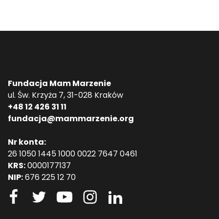
Fundacja Mam Marzenie
ul. Św. Krzyża 7, 31-028 Kraków
+48 12 426 31 11
fundacja@mammarzenie.org
Nr konta:
26 1050 1445 1000 0022 7647 0461
KRS:
0000177137
NIP:
676 225 12 70