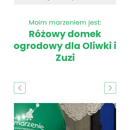
Moim marzeniem jest:
Różowy domek
ogrodowy dla Oliwki i
Zuzi