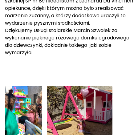
szkolnej SP nr 89 i licealistom z Leonarda Da Vinci i ich
opiekunce, dzięki którym można było zrealizować
marzenie Zuzanny, a którzy dodatkowo uraczyli to
wydarzenie pysznymi słodkościami.
Dziękujemy Usługi stolarskie Marcin Szwałek za
wykonanie pięknego różowego domku ogrodowego
dla dziewczynki, dokładnie takiego jaki sobie
wymarzyła.