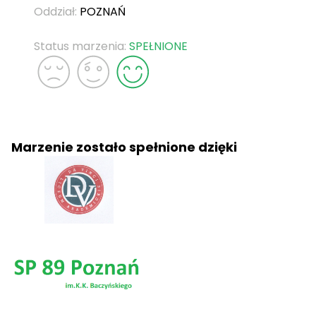
Oddział:
POZNAŃ
Status marzenia:
SPEŁNIONE
Marzenie zostało spełnione dzięki