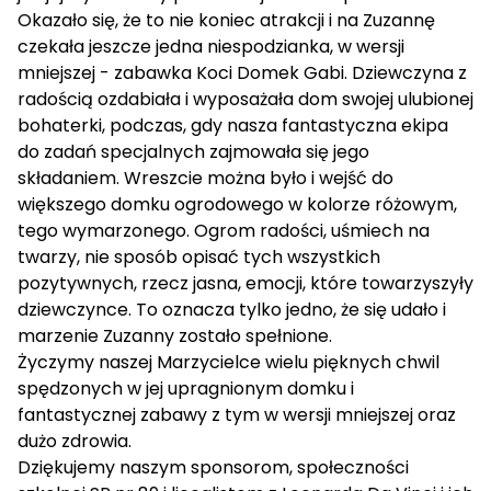
Okazało się, że to nie koniec atrakcji i na Zuzannę
czekała jeszcze jedna niespodzianka, w wersji
mniejszej - zabawka Koci Domek Gabi. Dziewczyna z
radością ozdabiała i wyposażała dom swojej ulubionej
bohaterki, podczas, gdy nasza fantastyczna ekipa
do zadań specjalnych zajmowała się jego
składaniem. Wreszcie można było i wejść do
większego domku ogrodowego w kolorze różowym,
tego wymarzonego. Ogrom radości, uśmiech na
twarzy, nie sposób opisać tych wszystkich
pozytywnych, rzecz jasna, emocji, które towarzyszyły
dziewczynce. To oznacza tylko jedno, że się udało i
marzenie Zuzanny zostało spełnione.
Życzymy naszej Marzycielce wielu pięknych chwil
spędzonych w jej upragnionym domku i
fantastycznej zabawy z tym w wersji mniejszej oraz
dużo zdrowia.
Dziękujemy naszym sponsorom, społeczności