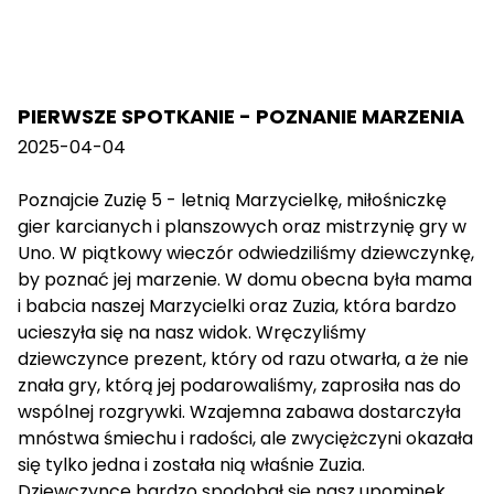
PIERWSZE SPOTKANIE - POZNANIE MARZENIA
2025-04-04
Poznajcie Zuzię 5 - letnią Marzycielkę, miłośniczkę
gier karcianych i planszowych oraz mistrzynię gry w
Uno. W piątkowy wieczór odwiedziliśmy dziewczynkę,
by poznać jej marzenie. W domu obecna była mama
i babcia naszej Marzycielki oraz Zuzia, która bardzo
ucieszyła się na nasz widok. Wręczyliśmy
dziewczynce prezent, który od razu otwarła, a że nie
znała gry, którą jej podarowaliśmy, zaprosiła nas do
wspólnej rozgrywki. Wzajemna zabawa dostarczyła
mnóstwa śmiechu i radości, ale zwyciężczyni okazała
się tylko jedna i została nią właśnie Zuzia.
Dziewczynce bardzo spodobał się nasz upominek.