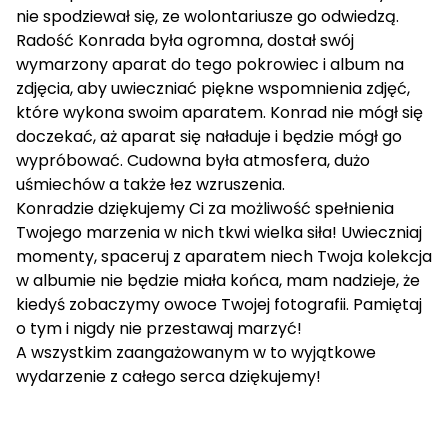
nie spodziewał się, ze wolontariusze go odwiedzą.
Radość Konrada była ogromna, dostał swój
wymarzony aparat do tego pokrowiec i album na
zdjęcia, aby uwieczniać piękne wspomnienia zdjęć,
które wykona swoim aparatem. Konrad nie mógł się
doczekać, aż aparat się naładuje i będzie mógł go
wypróbować. Cudowna była atmosfera, dużo
uśmiechów a także łez wzruszenia.
Konradzie dziękujemy Ci za możliwość spełnienia
Twojego marzenia w nich tkwi wielka siła! Uwieczniaj
momenty, spaceruj z aparatem niech Twoja kolekcja
w albumie nie będzie miała końca, mam nadzieje, że
kiedyś zobaczymy owoce Twojej fotografii. Pamiętaj
o tym i nigdy nie przestawaj marzyć!
A wszystkim zaangażowanym w to wyjątkowe
wydarzenie z całego serca dziękujemy!