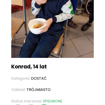
Konrad, 14 lat
Kategoria:
DOSTAĆ
Oddział:
TRÓJMIASTO
Status marzenia:
SPEŁNIONE