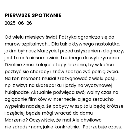
PIERWSZE SPOTKANIE
2025-06-26
Od wielu miesięcy świat Patryka ogranicza się do
murów szpitalnych... Dla tak aktywnego nastolatka,
jakim był nasz Marzyciel przed usłyszeniem diagnozy,
jest to coś niesamowicie trudnego do wytrzymania.
Dzielnie znosi kolejne etapy leczenia, by w końcu
pozbyć się choroby i znów zacząć żyć pełnią życia.
Na ten moment musiał zrezygnować z wielu pasji...
np. z wizyt na skateparku i jazdy na wyczynowej
hulajnodze. Aktualnie poświęca swój wolny czas na
oglądanie filmików w internecie, a jego serducho
wypełnia nadzieja, że pobyty w szpitalu będą krótsze
i częściej będzie mógł wracać do domu.
Marzenia? Oczywiście, że ma! Ale chwilowo
nie zdradził nam, jakie konkretnie... Potrzebuje czasu.