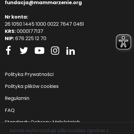
fundacja@mammarzenie.org
Nr konta:
26 1050 1445 1000 0022 7647 0461
KRS:
0000177137
NIP:
676 225 12 70
Polityka Prywatności
Polityka plików cookies
Regulamin
FAQ
Standardy Ochrony Małoletnich
Serwis wykorzystuje pliki cookies zgodnie z