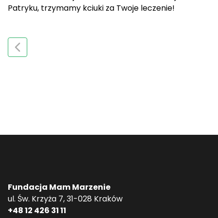
Patryku, trzymamy kciuki za Twoje leczenie!
Fundacja Mam Marzenie
ul. Św. Krzyża 7, 31-028 Kraków
+48 12 426 31 11