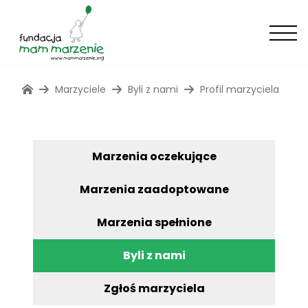
Marzyciele
Byli z nami
Profil marzyciela
Marzenia oczekujące
Marzenia zaadoptowane
Marzenia spełnione
Byli z nami
Zgłoś marzyciela