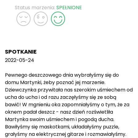
Status marzenia:
SPEŁNIONE
SPOTKANIE
2022-05-24
Pewnego deszczowego dnia wybrałyśmy się do
domu Martynki, żeby poznać jej marzenie.
Dziewczynka przywitała nas szerokim uśmiechem od
ucha do ucha i od razu zaczęłyśmy się ze sobą
bawić! W mgnieniu oka zapomniałyśmy o tym, że za
oknem padał deszcz - nasz dzień rozświetliła
Martynka swoim uśmiechem i pogodą ducha.
Bawiłyśmy się maskotkami, układałyśmy puzzle,
grałyśmy na elektrycznej gitarze i rozmawiałyśmy.