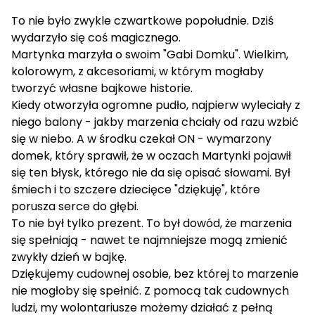
To nie było zwykle czwartkowe popołudnie. Dziś
wydarzyło się coś magicznego.
Martynka marzyła o swoim "Gabi Domku". Wielkim,
kolorowym, z akcesoriami, w którym mogłaby
tworzyć własne bajkowe historie.
Kiedy otworzyła ogromne pudło, najpierw wyleciały z
niego balony - jakby marzenia chciały od razu wzbić
się w niebo. A w środku czekał ON - wymarzony
domek, który sprawił, że w oczach Martynki pojawił
się ten błysk, którego nie da się opisać słowami. Był
śmiech i to szczere dziecięce "dziękuję", które
porusza serce do głębi.
To nie był tylko prezent. To był dowód, że marzenia
się spełniają - nawet te najmniejsze mogą zmienić
zwykły dzień w bajkę.
Dziękujemy cudownej osobie, bez której to marzenie
nie mogłoby się spełnić. Z pomocą tak cudownych
ludzi, my wolontariusze możemy działać z pełną