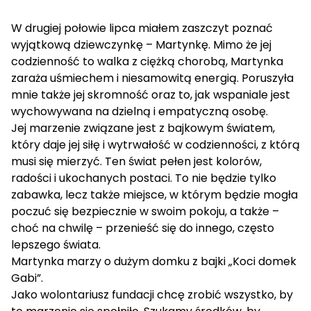
W drugiej połowie lipca miałem zaszczyt poznać
wyjątkową dziewczynkę – Martynkę. Mimo że jej
codzienność to walka z ciężką chorobą, Martynka
zaraża uśmiechem i niesamowitą energią. Poruszyła
mnie także jej skromność oraz to, jak wspaniale jest
wychowywana na dzielną i empatyczną osobę.
Jej marzenie związane jest z bajkowym światem,
który daje jej siłę i wytrwałość w codzienności, z którą
musi się mierzyć. Ten świat pełen jest kolorów,
radości i ukochanych postaci. To nie będzie tylko
zabawka, lecz także miejsce, w którym będzie mogła
poczuć się bezpiecznie w swoim pokoju, a także –
choć na chwilę – przenieść się do innego, często
lepszego świata.
Martynka marzy o dużym domku z bajki „Koci domek
Gabi”.
Jako wolontariusz fundacji chcę zrobić wszystko, by