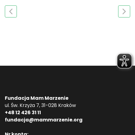
Fundacja Mam Marzenie
ul. Św. Krzyża 7, 31-028 Kraków
+48 12 426 31 11
fundacja@mammarzenie.org
Nr konta: