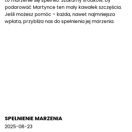
to marzenie się spełniło. Szukamy środków, by
podarować Martynce ten mały kawałek szczęścia.
Jeśli możesz pomóc – każda, nawet najmniejsza
wpłata, przybliża nas do spełnienia jej marzenia.
SPEŁNIENIE MARZENIA
2025-08-23