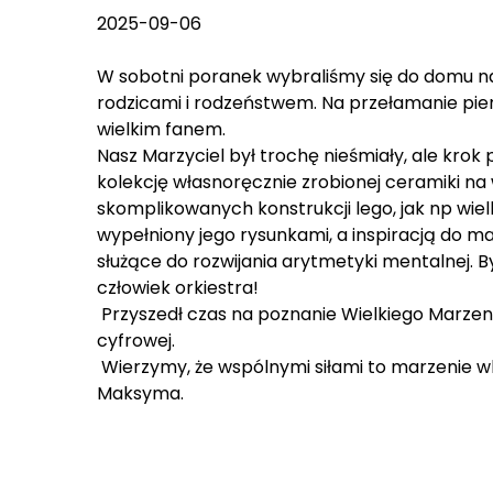
2025-09-06
W sobotni poranek wybraliśmy się do domu na
rodzicami i rodzeństwem. Na przełamanie pierw
wielkim fanem.
Nasz Marzyciel był trochę nieśmiały, ale kro
kolekcję własnoręcznie zrobionej ceramiki na
skomplikowanych konstrukcji lego, jak np wiel
wypełniony jego rysunkami, a inspiracją do ma
służące do rozwijania arytmetyki mentalnej. 
człowiek orkiestra!
Przyszedł czas na poznanie Wielkiego Marzeni
cyfrowej.
Wierzymy, że wspólnymi siłami to marzenie wk
Maksyma.