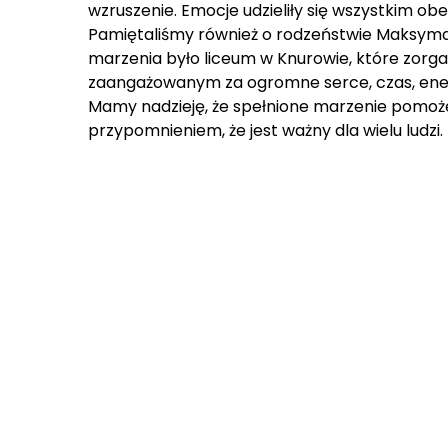
wzruszenie. Emocje udzieliły się wszystkim o
Pamiętaliśmy również o rodzeństwie Maksyma –
marzenia było liceum w Knurowie, które zorga
zaangażowanym za ogromne serce, czas, energ
Mamy nadzieję, że spełnione marzenie pomoże 
przypomnieniem, że jest ważny dla wielu ludzi.