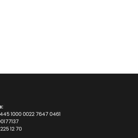
a:
1445 1000 0022 7647 0461
0177137
225 12 70