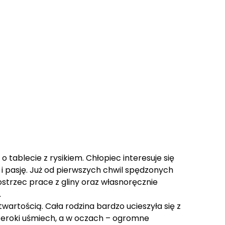
ablecie z rysikiem. Chłopiec interesuje się
 i pasję. Już od pierwszych chwil spędzonych
strzec prace z gliny oraz własnoręcznie
.
twartością. Cała rodzina bardzo ucieszyła się z
szeroki uśmiech, a w oczach – ogromne