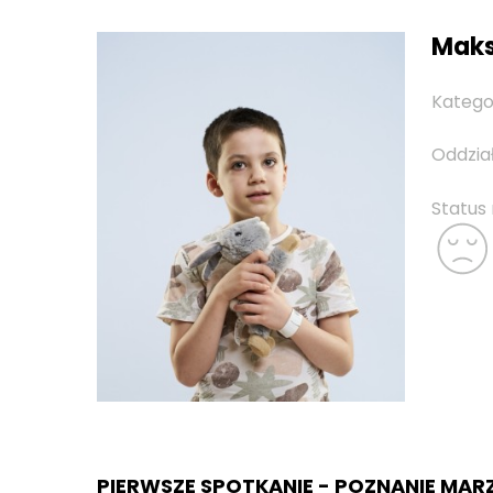
Maks
Katego
Oddzia
Status
PIERWSZE SPOTKANIE - POZNANIE MAR