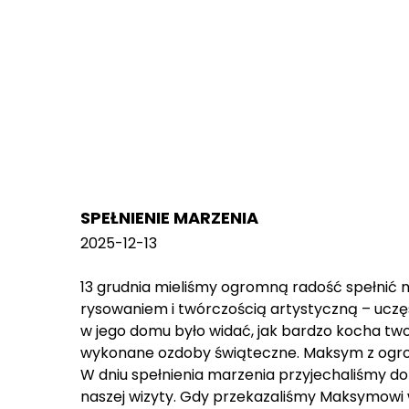
SPEŁNIENIE MARZENIA
2025-12-13
13 grudnia mieliśmy ogromną radość spełnić m
rysowaniem i twórczością artystyczną – uczęs
w jego domu było widać, jak bardzo kocha two
wykonane ozdoby świąteczne. Maksym z ogrom
W dniu spełnienia marzenia przyjechaliśmy do j
naszej wizyty. Gdy przekazaliśmy Maksymowi w