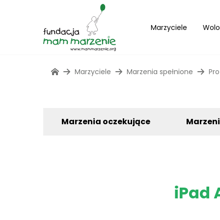
Marzyciele
Wolo
Marzyciele
Marzenia spełnione
Pro
Marzenia oczekujące
Marzen
iPad A