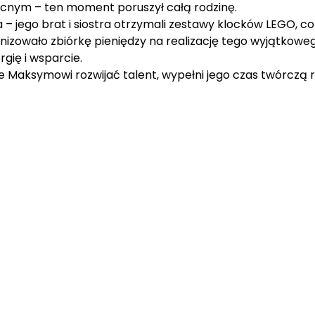
becnym – ten moment poruszył całą rodzinę.
 jego brat i siostra otrzymali zestawy klocków LEGO, co
nizowało zbiórkę pieniędzy na realizację tego wyjątkowe
ię i wsparcie.
Maksymowi rozwijać talent, wypełni jego czas twórczą r