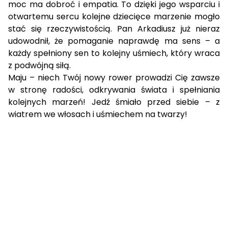
moc ma dobroć i empatia. To dzięki jego wsparciu i
otwartemu sercu kolejne dziecięce marzenie mogło
stać się rzeczywistością. Pan Arkadiusz już nieraz
udowodnił, że pomaganie naprawdę ma sens – a
każdy spełniony sen to kolejny uśmiech, który wraca
z podwójną siłą.
Maju – niech Twój nowy rower prowadzi Cię zawsze
w stronę radości, odkrywania świata i spełniania
kolejnych marzeń! Jedź śmiało przed siebie – z
wiatrem we włosach i uśmiechem na twarzy!