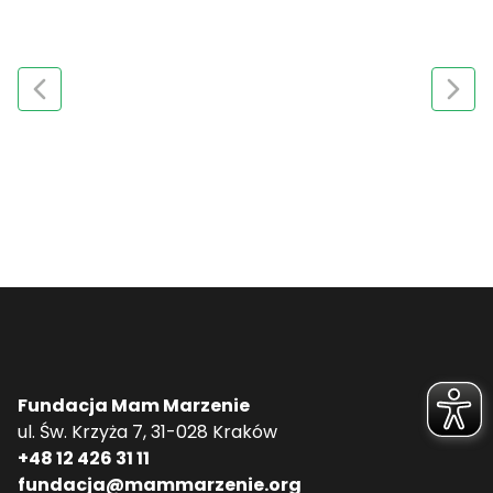
Fundacja Mam Marzenie
ul. Św. Krzyża 7, 31-028 Kraków
+48 12 426 31 11
fundacja@mammarzenie.org