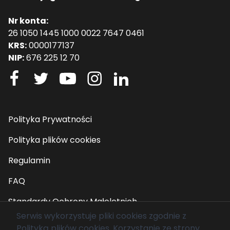
Nr konta:
26 1050 1445 1000 0022 7647 0461
KRS:
0000177137
NIP:
676 225 12 70
Polityka Prywatności
Polityka plików cookies
Regulamin
FAQ
Standardy Ochrony Małoletnich
Serwis wykorzystuje pliki cookies zgodnie z
Polityką plików cookies
. Korzystanie ze strony