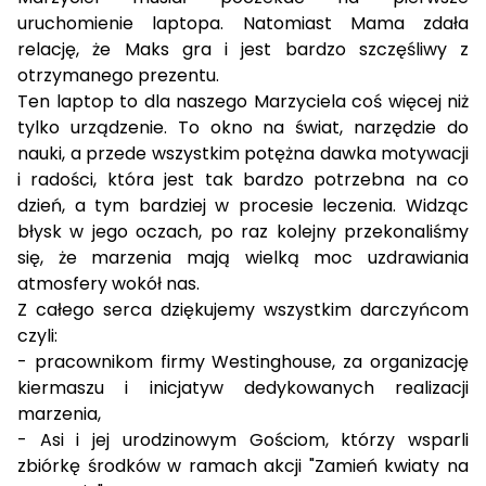
uruchomienie laptopa. Natomiast Mama zdała
relację, że Maks gra i jest bardzo szczęśliwy z
otrzymanego prezentu.
Ten laptop to dla naszego Marzyciela coś więcej niż
tylko urządzenie. To okno na świat, narzędzie do
nauki, a przede wszystkim potężna dawka motywacji
i radości, która jest tak bardzo potrzebna na co
dzień, a tym bardziej w procesie leczenia. Widząc
błysk w jego oczach, po raz kolejny przekonaliśmy
się, że marzenia mają wielką moc uzdrawiania
atmosfery wokół nas.
Z całego serca dziękujemy wszystkim darczyńcom
czyli:
- pracownikom firmy Westinghouse, za organizację
kiermaszu i inicjatyw dedykowanych realizacji
marzenia,
- Asi i jej urodzinowym Gościom, którzy wsparli
zbiórkę środków w ramach akcji "Zamień kwiaty na