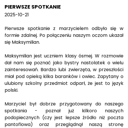
PIERWSZE SPOTKANIE
2025-10-21
Pierwsze spotkanie z marzycielem odbyło się w
formie zdalnej. Po połączeniu naszym oczom ukazał
się Maksymilian.
Maksymilian jest uczniem klasy ósmej. W rozmowie
dał nam się poznać jako bystry nastolatek o wielu
zainteresowań. Bardzo lubi zwierzęta, w przeszłości
miał pod opieką kilka baranków i owiec. Zapytany o
ulubiony szkolny przedmiot odparł, że jest to język
polski.
Marzyciel był dobrze przygotowany do naszego
spotkania - poznał już kilkoro naszych
podopiecznych (czy jest lepsze źródło niż poczta
pantoflowa) oraz przeglądnął naszą stronę