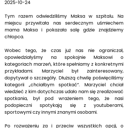
2025-10-24
Tym razem odwiedziliśmy Maksa w szpitalu. Na
miejscu przywitała nas serdecznym uśmiechem
mama Maksa i pokazała salę gdzie znajdziemy
chłopca.
Wobec tego, że czas już nas nie ograniczał,
opowiedziałyśmy na spokojnie Maksowi o
kategoriach marzeń, które spełniamy z konkretnymi
przykładami. Marzyciel był zainteresowany,
dopytywał o szczegóły. Dłuższą chwilę poświęciliśmy
kategorii „chciałbym spotkać”. Marzyciel chciał
wiedzieć z kim dotychczas udało nam się zrealizować
spotkania, był pod wrażeniem tego, że nasi
podopieczni spotykają się z youtuberami,
sportowymi czy innymi znanymi osobami.
Po rozważeniu za i przeciw wszystkich opcji, o