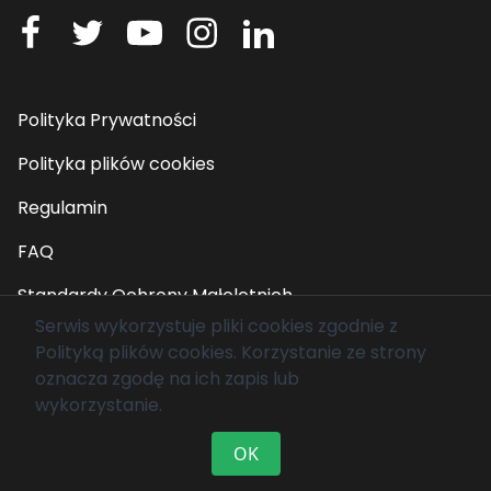
Polityka Prywatności
Polityka plików cookies
Regulamin
FAQ
Standardy Ochrony Małoletnich
Serwis wykorzystuje pliki cookies zgodnie z
Polityką plików cookies
. Korzystanie ze strony
© 2026 Fundacja Mam Marzenie. Wszelkie prawa
oznacza zgodę na ich zapis lub
zastrzeżone.
wykorzystanie.
OK