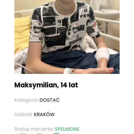
Maksymilian, 14 lat
Kategoria:
DOSTAĆ
Oddział:
KRAKÓW
Status marzenia:
SPEŁNIONE