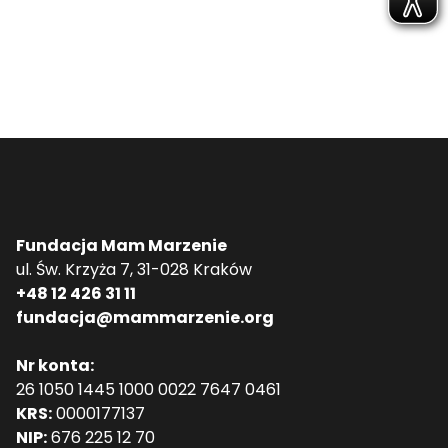
Fundacja Mam Marzenie
ul. Św. Krzyża 7, 31-028 Kraków
+48 12 426 31 11
fundacja@mammarzenie.org
Nr konta:
26 1050 1445 1000 0022 7647 0461
KRS:
0000177137
NIP:
676 225 12 70