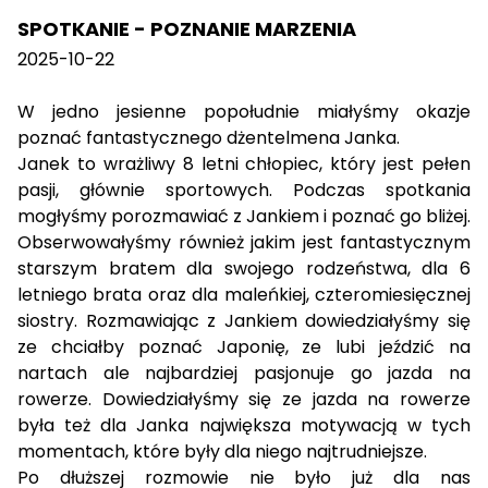
SPOTKANIE - POZNANIE MARZENIA
2025-10-22
W jedno jesienne popołudnie miałyśmy okazje
poznać fantastycznego dżentelmena Janka.
Janek to wrażliwy 8 letni chłopiec, który jest pełen
pasji, głównie sportowych. Podczas spotkania
mogłyśmy porozmawiać z Jankiem i poznać go bliżej.
Obserwowałyśmy również jakim jest fantastycznym
starszym bratem dla swojego rodzeństwa, dla 6
letniego brata oraz dla maleńkiej, czteromiesięcznej
siostry. Rozmawiając z Jankiem dowiedziałyśmy się
ze chciałby poznać Japonię, ze lubi jeździć na
nartach ale najbardziej pasjonuje go jazda na
rowerze. Dowiedziałyśmy się ze jazda na rowerze
była też dla Janka największa motywacją w tych
momentach, które były dla niego najtrudniejsze.
Po dłuższej rozmowie nie było już dla nas