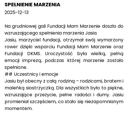
SPEŁNIENIE MARZENIA
2025-12-13
Na grudniowej gali Fundacji Mam Marzenie doszło do
wzruszającego spełnienia marzenia Jasia.
Jasiu, marzyciel fundacji, otrzymał swój wymarzony
rower dzięki wsparciu Fundacji Mam Marzenie oraz
Fundacji DKMS. Uroczystość była wielką, pełną
emocji imprezą, podczas której marzenie zostało
spełnione.
## Uczestnicy i emocje
Jasiu był obecny z całą rodziną – rodzicami, bratem i
maleńką siostrzyczką. Dla wszystkich było to piękne,
wzruszające przeżycie, pełne radości i dumy. Jasiu
promieniał szczęściem, co stało się niezapomnianym
momentem.