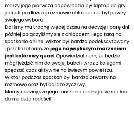
marzy jego pierwszą odpowiedzią był laptop do gry,
jednak po dłuższej rozmowie chłopiec nie był pewny
swojego wyboru.
Daliśmy mu trochę więcej czasu na decyzję i parę dni
później połączyliśmy się z chłopcem i jego tatą na
spotkanie online. Wiktor był bardzo podekscytowany
i przekazał nam, że
jego największym marzeniem
jest kolorowy quad
. Opowiedział nam, że będzie
mógł jeździć nim do swojej babci i wraz z kolegami
spędzać czas aktywnie na świeżym powietrzu.
Wiktor podczas spotkań był bardzo otwarty na
rozmowę oraz był bardzo życzliwy.
Mamy nadzieję, że jego marzenie niedługo się spełni i
da mu dużo radości!