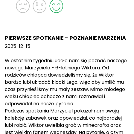
PIERWSZE SPOTKANIE - POZNANIE MARZENIA
2025-12-15
W ostatnim tygodniu udało nam się poznać naszego
nowego Marzyciela - 6-letniego Wiktora. Od
rodziców chłopca dowiedzieliśmy się, że Wiktor
bardzo lubi układać klocki Lego, więc aby umilić mu
czas przynieśliśmy mu mały zestaw. Mimo młodego
wieku chłopiec ochoczo z nami rozmawiał i
odpowiadał na nasze pytania.
Podczas spotkania Marzyciel pokazał nam swoją
kolekcję zabawek oraz opowiedział, co najbardziej
lubi robić. Wiktor uwielbia grać w minecrafta oraz
jest wielkim fanem wednesday. Na pytanie, o czym