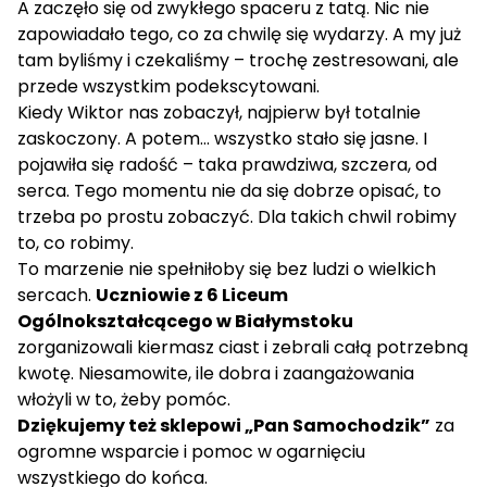
A zaczęło się od zwykłego spaceru z tatą. Nic nie
zapowiadało tego, co za chwilę się wydarzy. A my już
tam byliśmy i czekaliśmy – trochę zestresowani, ale
przede wszystkim podekscytowani.
Kiedy Wiktor nas zobaczył, najpierw był totalnie
zaskoczony. A potem… wszystko stało się jasne. I
pojawiła się radość – taka prawdziwa, szczera, od
serca. Tego momentu nie da się dobrze opisać, to
trzeba po prostu zobaczyć. Dla takich chwil robimy
to, co robimy.
To marzenie nie spełniłoby się bez ludzi o wielkich
sercach.
Uczniowie z 6 Liceum
Ogólnokształcącego w Białymstoku
zorganizowali kiermasz ciast i zebrali całą potrzebną
kwotę. Niesamowite, ile dobra i zaangażowania
włożyli w to, żeby pomóc.
Dziękujemy też sklepowi „Pan Samochodzik”
za
ogromne wsparcie i pomoc w ogarnięciu
wszystkiego do końca.