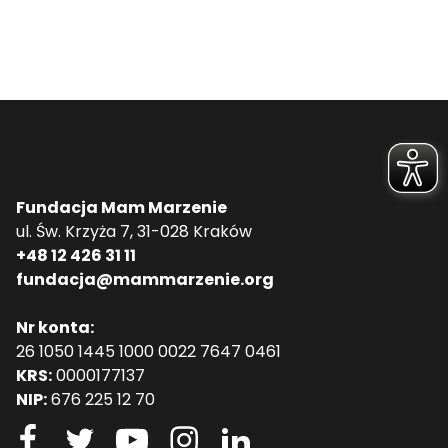
Fundacja Mam Marzenie
ul. Św. Krzyża 7, 31-028 Kraków
+48 12 426 31 11
fundacja@mammarzenie.org
Nr konta:
26 1050 1445 1000 0022 7647 0461
KRS:
0000177137
NIP:
676 225 12 70