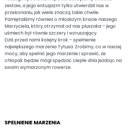
zestaw, a jego entuzjazm tylko utwierdził nas w
przekonaniu, jak wiele znaczą takie chwile.
Pamiętaliśmy również o młodszym bracie naszego
Marzyciela, który otrzymał od nas pluszaka – jego
uśmiech był równie szczery i wzruszający.
Dziś przed nami kolejny krok – spełnienie
największego marzenia Tytusa. Zrobimy, co w naszej
mocy, aby spełnić jego marzenie i sprawić, że
chłopak będzie mógł spędzać ciepłe dnia jeżdżąc na
swoim wymarzonym rowerze.
SPEŁNIENIE MARZENIA