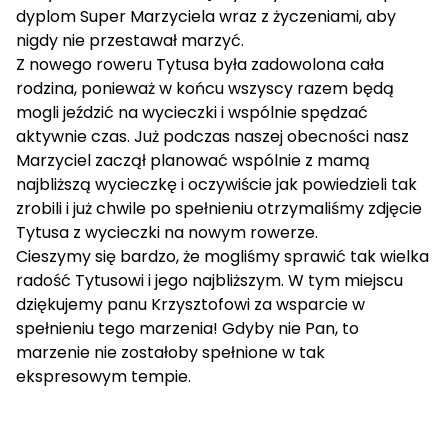
dyplom Super Marzyciela wraz z życzeniami, aby
nigdy nie przestawał marzyć.
Z nowego roweru Tytusa była zadowolona cała
rodzina, ponieważ w końcu wszyscy razem będą
mogli jeździć na wycieczki i wspólnie spędzać
aktywnie czas. Już podczas naszej obecności nasz
Marzyciel zaczął planować wspólnie z mamą
najbliższą wycieczkę i oczywiście jak powiedzieli tak
zrobili i już chwile po spełnieniu otrzymaliśmy zdjęcie
Tytusa z wycieczki na nowym rowerze.
Cieszymy się bardzo, że mogliśmy sprawić tak wielka
radość Tytusowi i jego najbliższym. W tym miejscu
dziękujemy panu Krzysztofowi za wsparcie w
spełnieniu tego marzenia! Gdyby nie Pan, to
marzenie nie zostałoby spełnione w tak
ekspresowym tempie.