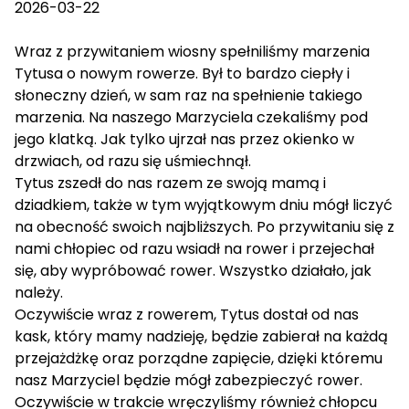
2026-03-22
Wraz z przywitaniem wiosny spełniliśmy marzenia
Tytusa o nowym rowerze. Był to bardzo ciepły i
słoneczny dzień, w sam raz na spełnienie takiego
marzenia. Na naszego Marzyciela czekaliśmy pod
jego klatką. Jak tylko ujrzał nas przez okienko w
drzwiach, od razu się uśmiechnął.
Tytus zszedł do nas razem ze swoją mamą i
dziadkiem, także w tym wyjątkowym dniu mógł liczyć
na obecność swoich najbliższych. Po przywitaniu się z
nami chłopiec od razu wsiadł na rower i przejechał
się, aby wypróbować rower. Wszystko działało, jak
należy.
Oczywiście wraz z rowerem, Tytus dostał od nas
kask, który mamy nadzieję, będzie zabierał na każdą
przejażdżkę oraz porządne zapięcie, dzięki któremu
nasz Marzyciel będzie mógł zabezpieczyć rower.
Oczywiście w trakcie wręczyliśmy również chłopcu