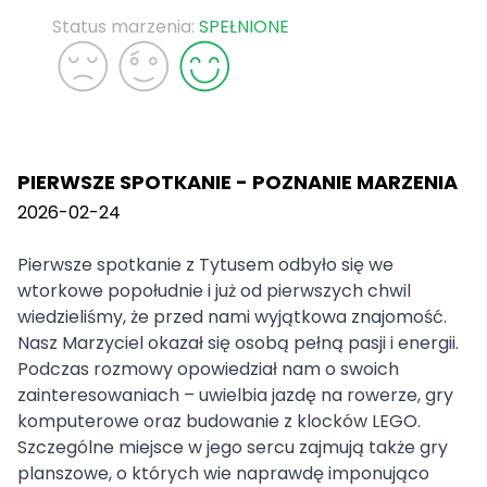
Status marzenia:
SPEŁNIONE
PIERWSZE SPOTKANIE - POZNANIE MARZENIA
2026-02-24
Pierwsze spotkanie z Tytusem odbyło się we
wtorkowe popołudnie i już od pierwszych chwil
wiedzieliśmy, że przed nami wyjątkowa znajomość.
Nasz Marzyciel okazał się osobą pełną pasji i energii.
Podczas rozmowy opowiedział nam o swoich
zainteresowaniach – uwielbia jazdę na rowerze, gry
komputerowe oraz budowanie z klocków LEGO.
Szczególne miejsce w jego sercu zajmują także gry
planszowe, o których wie naprawdę imponująco