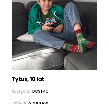
Tytus, 10 lat
Kategoria:
DOSTAĆ
Oddział:
WROCŁAW