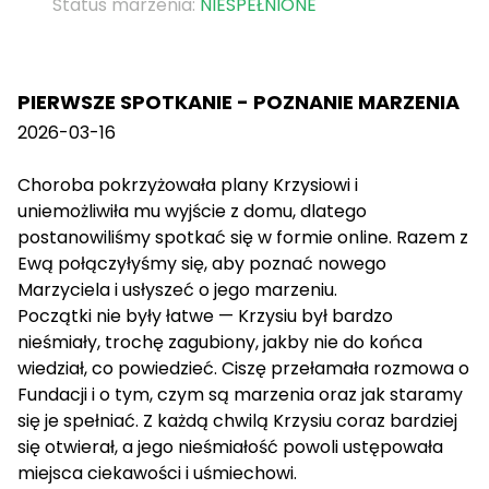
Status marzenia:
NIESPEŁNIONE
PIERWSZE SPOTKANIE - POZNANIE MARZENIA
2026-03-16
Choroba pokrzyżowała plany Krzysiowi i
uniemożliwiła mu wyjście z domu, dlatego
postanowiliśmy spotkać się w formie online. Razem z
Ewą połączyłyśmy się, aby poznać nowego
Marzyciela i usłyszeć o jego marzeniu.
Początki nie były łatwe — Krzysiu był bardzo
nieśmiały, trochę zagubiony, jakby nie do końca
wiedział, co powiedzieć. Ciszę przełamała rozmowa o
Fundacji i o tym, czym są marzenia oraz jak staramy
się je spełniać. Z każdą chwilą Krzysiu coraz bardziej
się otwierał, a jego nieśmiałość powoli ustępowała
miejsca ciekawości i uśmiechowi.