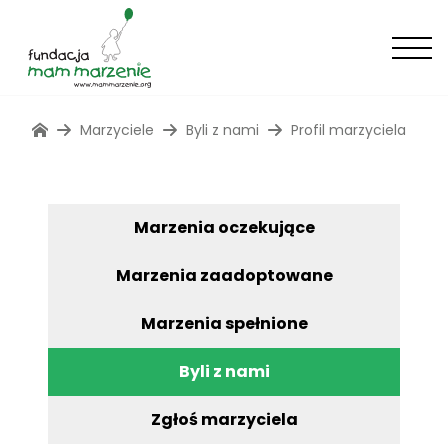
Marzyciele
Byli z nami
Profil marzyciela
Marzenia oczekujące
Marzenia zaadoptowane
Marzenia spełnione
Byli z nami
Zgłoś marzyciela