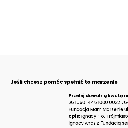
Jeśli chcesz pomóc spełnić to marzenie
Przelej dowolną kwotę n
26 1050 1445 1000 0022 76
Fundacja Mam Marzenie ul.
opis:
Ignacy - o. Trójmias
Ignacy wraz z Fundacją se