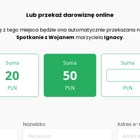
Lub przekaż darowiznę online
ę z tego miejsca będzie ona automatycznie przekazana n
Spotkanie z Wojanem
marzyciela
Ignacy
.
Suma
Suma
Suma
20
50
PLN
PLN
PLN
Nazwisko
Adres e-