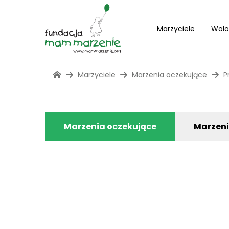
Marzyciele
Wolo
Marzyciele
Marzenia oczekujące
P
Marzenia oczekujące
Marzen