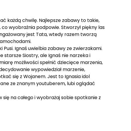
dzać każdą chwilę. Najlepsze zabawy to takie,
, co wyobraźnia podpowie. Stworzył piękny las
angażowany jest Tata, wtedy razem tworzą
i samochodami.
i Pusi. Ignaś uwielbia zabawy ze zwierzakami.
arsze Siostry, ale Ignaś nie narzeka i
 miarę możliwości spełnić dziecięce marzenia,
zdecydowanie wypowiedział marzenie,
tkać się z Wojanem. Jest to Ignasia idol
ązane ze znanym youtuberem, lubi oglądać
 się na całego i wyobrażaj sobie spotkanie z