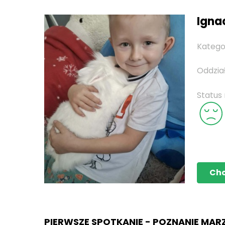
Ignac
Katego
Oddzia
Status
Ch
PIERWSZE SPOTKANIE - POZNANIE MAR