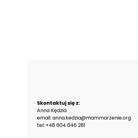
Skontaktuj się z:
Anna Kędzia
email: anna.kedzia@mammarzenie.org
tel: +48 604 646 281