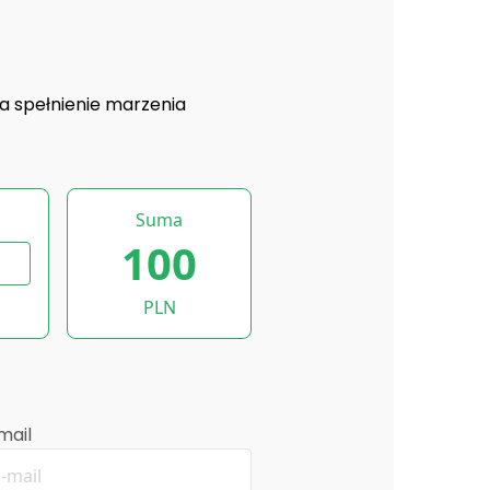
a spełnienie marzenia
Suma
100
PLN
mail