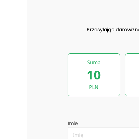
Przesyłając darowizn
Suma
10
PLN
Imię