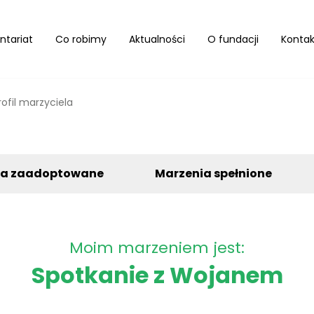
ntariat
Co robimy
Aktualności
O fundacji
Kontak
rofil marzyciela
ia zaadoptowane
Marzenia spełnione
Moim marzeniem jest:
Spotkanie z Wojanem