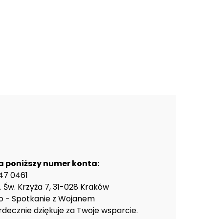
a poniższy numer konta:
47 0461
 Św. Krzyża 7, 31-028 Kraków
to - Spotkanie z Wojanem
rdecznie dziękuje za Twoje wsparcie.