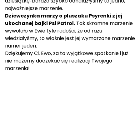
dziesiątkę, bardzo szybko odnalazłyśmy to jedno,
najważniejsze marzenie.
Dziewczynka marzy o pluszaku Psyrenki z jej
ukochanej bajki
Psi Patrol
.
Tak skromne marzenie
wywołało w Ewie tyle radości, że od razu
wiedziałyśmy, to właśnie jest jej wymarzone marzenie
numer jeden.
Dziękujemy Ci, Ewo, za to wyjątkowe spotkanie i już
nie możemy doczekać się realizacji Twojego
marzenia!