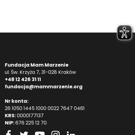
Fundacja Mam Marzenie
ul. Św. Krzyża 7, 31-028 Kraków
+48 12 426 31 11
fundacja@mammarzenie.org
Nr konta:
26 1050 1445 1000 0022 7647 0461
KRS:
0000177137
NIP:
676 225 12 70