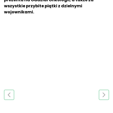
wszystkie przybite piątki z dzielnymi
wojownikami.