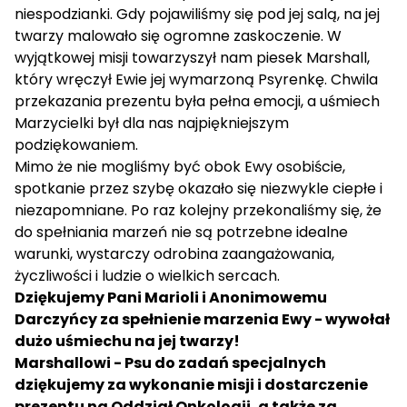
niespodzianki. Gdy pojawiliśmy się pod jej salą, na jej
twarzy malowało się ogromne zaskoczenie. W
wyjątkowej misji towarzyszył nam piesek Marshall,
który wręczył Ewie jej wymarzoną Psyrenkę. Chwila
przekazania prezentu była pełna emocji, a uśmiech
Marzycielki był dla nas najpiękniejszym
podziękowaniem.
Mimo że nie mogliśmy być obok Ewy osobiście,
spotkanie przez szybę okazało się niezwykle ciepłe i
niezapomniane. Po raz kolejny przekonaliśmy się, że
do spełniania marzeń nie są potrzebne idealne
warunki, wystarczy odrobina zaangażowania,
życzliwości i ludzie o wielkich sercach.
Dziękujemy Pani Marioli i Anonimowemu
Darczyńcy za spełnienie marzenia Ewy - wywołał
dużo uśmiechu na jej twarzy!
Marshallowi - Psu do zadań specjalnych
dziękujemy za wykonanie misji i dostarczenie
prezentu na Oddział Onkologii, a także za