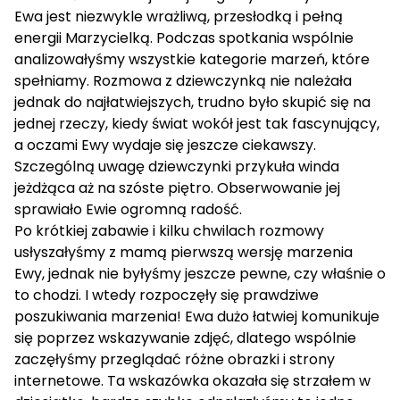
Ewa jest niezwykle wrażliwą, przesłodką i pełną
energii Marzycielką. Podczas spotkania wspólnie
analizowałyśmy wszystkie kategorie marzeń, które
spełniamy. Rozmowa z dziewczynką nie należała
jednak do najłatwiejszych, trudno było skupić się na
jednej rzeczy, kiedy świat wokół jest tak fascynujący,
a oczami Ewy wydaje się jeszcze ciekawszy.
Szczególną uwagę dziewczynki przykuła winda
jeżdżąca aż na szóste piętro. Obserwowanie jej
sprawiało Ewie ogromną radość.
Po krótkiej zabawie i kilku chwilach rozmowy
usłyszałyśmy z mamą pierwszą wersję marzenia
Ewy, jednak nie byłyśmy jeszcze pewne, czy właśnie o
to chodzi. I wtedy rozpoczęły się prawdziwe
poszukiwania marzenia! Ewa dużo łatwiej komunikuje
się poprzez wskazywanie zdjęć, dlatego wspólnie
zaczęłyśmy przeglądać różne obrazki i strony
internetowe. Ta wskazówka okazała się strzałem w