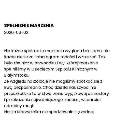
SPEŁNIENIE MARZENIA
2026-06-02
Nie każde spełnienie marzenia wygląda tak samo, ale
każde niesie ze sobą ogrom radości i wzruszeń. Tak
było również w przypadku Ewy, której marzenie
spełniliśmy w Dziecięcym Szpitalu Klinicznym w
Białymstoku.
Ze względu na izolację nie mogliśmy spotkać się z
Ewą bezpośrednio. Choć dzieliła nas szyba, nie
przeszkodziło to w stworzeniu wyjątkowej atmosfery
i przekazaniu najważniejszego: radości, wsparcia i
odrobiny magii.
Nasza Marzycielka nie spodziewała się żadnej