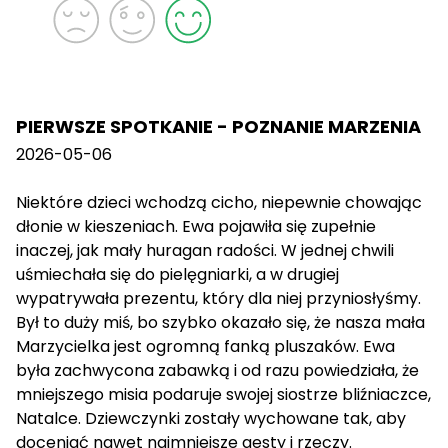
PIERWSZE SPOTKANIE - POZNANIE MARZENIA
2026-05-06
Niektóre dzieci wchodzą cicho, niepewnie chowając
dłonie w kieszeniach. Ewa pojawiła się zupełnie
inaczej, jak mały huragan radości. W jednej chwili
uśmiechała się do pielęgniarki, a w drugiej
wypatrywała prezentu, który dla niej przyniosłyśmy.
Był to duży miś, bo szybko okazało się, że nasza mała
Marzycielka jest ogromną fanką pluszaków. Ewa
była zachwycona zabawką i od razu powiedziała, że
mniejszego misia podaruje swojej siostrze bliźniaczce,
Natalce. Dziewczynki zostały wychowane tak, aby
doceniać nawet najmniejsze gesty i rzeczy.