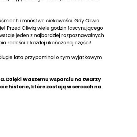
 uśmiech i mnóstwo ciekawości. Gdy Oliwia
enie! Przed Oliwią wiele godzin fascynującego
wstaje jeden z najbardziej rozpoznawalnych
nia radości z każdej ukończonej części!
 długie lata przypominał o tym wyjątkowym
ia. Dzięki Waszemu wsparciu na twarzy
ie historie, które zostają w sercach na