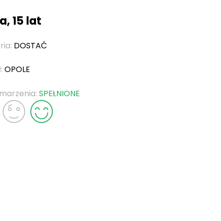
a, 15 lat
ria:
DOSTAĆ
ł:
OPOLE
 marzenia:
SPEŁNIONE