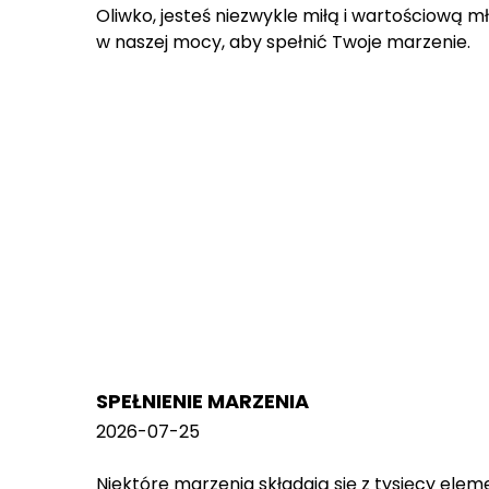
Oliwko, jesteś niezwykle miłą i wartościową m
w naszej mocy, aby spełnić Twoje marzenie.
SPEŁNIENIE MARZENIA
2026-07-25
Niektóre marzenia składają się z tysięcy el