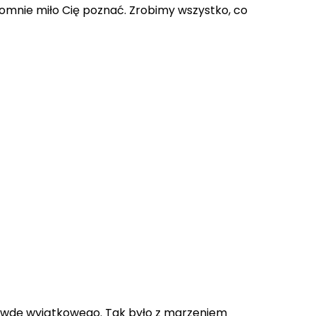
gromnie miło Cię poznać. Zrobimy wszystko, co
prawdę wyjątkowego. Tak było z marzeniem