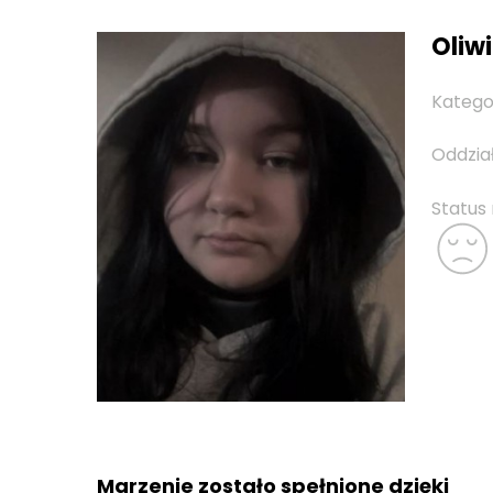
Oliwi
Katego
Oddzia
Status
Marzenie zostało spełnione dzięki