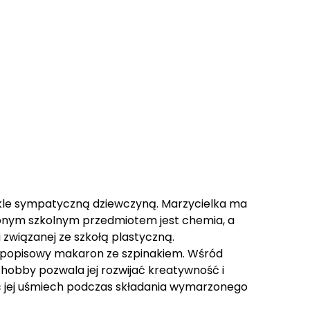
ykle sympatyczną dziewczyną. Marzycielka ma
bionym szkolnym przedmiotem jest chemia, a
i związanej ze szkołą plastyczną.
na popisowy makaron ze szpinakiem. Wśród
o hobby pozwala jej rozwijać kreatywność i
yć jej uśmiech podczas składania wymarzonego