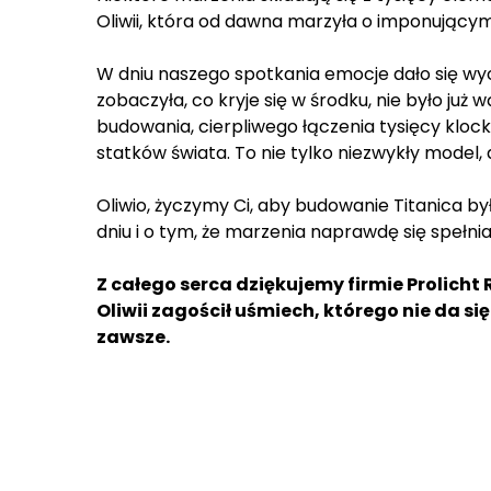
Oliwii, która od dawna marzyła o imponującym
W dniu naszego spotkania emocje dało się wyc
zobaczyła, co kryje się w środku, nie było już 
budowania, cierpliwego łączenia tysięcy klo
statków świata. To nie tylko niezwykły model, 
Oliwio, życzymy Ci, aby budowanie Titanica b
dniu i o tym, że marzenia naprawdę się spełnia
Z całego serca dziękujemy firmie Prolic
Oliwii zagościł uśmiech, którego nie da si
zawsze.