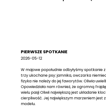
PIERWSZE SPOTKANIE
2026-05-12
W majowe popołudnie odbyłyśmy spotkanie z 
trzy ukochane psy: jamnika, owczarka niemiec
fizyka nie należy do jej faworytów. Oliwia uwi
Opowiedziała nam również, że ogromną frajdę
wielu pasji Oliwii największą jest układanie k
cierpliwość. Jej największym marzeniem jest
modelu.