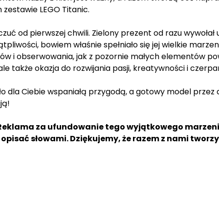
 zestawie LEGO Titanic.
zuć od pierwszej chwili. Zielony prezent od razu wywołał
wątpliwości, bowiem właśnie spełniało się jej wielkie marz
cków i obserwowania, jak z pozornie małych elementów po
ale także okazja do rozwijania pasji, kreatywności i czerpa
yło dla Ciebie wspaniałą przygodą, a gotowy model przez
ją!
ht Reklama za ufundowanie tego wyjątkowego marzen
ę opisać słowami. Dziękujemy, że razem z nami tworzyc