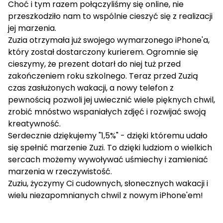
Choć i tym razem połączyliśmy się online, nie
przeszkodziło nam to wspólnie cieszyć się z realizacji
jej marzenia.
Zuzia otrzymała już swojego wymarzonego iPhone'a,
który został dostarczony kurierem. Ogromnie się
cieszymy, że prezent dotarł do niej tuż przed
zakończeniem roku szkolnego. Teraz przed Zuzią
czas zasłużonych wakacji, a nowy telefon z
pewnością pozwoli jej uwiecznić wiele pięknych chwil,
zrobić mnóstwo wspaniałych zdjęć i rozwijać swoją
kreatywność.
Serdecznie dziękujemy "1,5%" - dzięki któremu udało
się spełnić marzenie Zuzi. To dzięki ludziom o wielkich
sercach możemy wywoływać uśmiechy i zamieniać
marzenia w rzeczywistość.
Zuziu, życzymy Ci cudownych, słonecznych wakacji i
wielu niezapomnianych chwil z nowym iPhone'em!