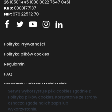
26 1050 1445 1000 0022 7647 0461
KRS:
0000177137
NIP:
676 225 12 70
Polityka Prywatności
Polityka plików cookies
Regulamin
FAQ
Standardy Ochrony Małoletnich
Serwis wykorzystuje pliki cookies zgodnie z
Polityką plików cookies
. Korzystanie ze strony
© 2026 Fundacja Mam Marzenie. Wszelkie prawa
oznacza zgodę na ich zapis lub
zastrzeżone.
wykorzystanie.