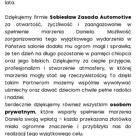
lata.
Dziękujemy firmie
Sobiesław Zasada Automotive
za otwartość, życzliwość i zaangażowanie w
spełnienie marzenia Daniela. Możliwość
zorganizowania tego wyjątkowego wydarzenia w
Państwa salonie dodała mu ogrom magii i sprawiła,
że ten dzień na długo pozostanie w pamięci chłopca
oraz jego bliskich. Dziękujemy za ciepłe przyjęcie,
profesjonalizm i stworzenie atmosfery, w której
marzenia mogły stać się rzeczywistością. To dzięki
takim Partnerom możemy wspólnie wywoływać
uśmiechy oraz dawać dzieciom chwile pełne radości
i nadziei.
Serdecznie dziękujemy również wszystkim
osobom
prywatnym
, które wsparły spełnienie marzenia
Daniela swoją wpłatą – każda przekazana złotówka
miała ogromne znaczenie i przybliżyła nas do
realizacji tego wyjątkowego celu.