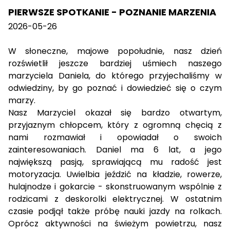
PIERWSZE SPOTKANIE - POZNANIE MARZENIA
2026-05-26
W słoneczne, majowe popołudnie, nasz dzień
rozświetlił jeszcze bardziej uśmiech naszego
marzyciela Daniela, do którego przyjechaliśmy w
odwiedziny, by go poznać i dowiedzieć się o czym
marzy.
Nasz Marzyciel okazał się bardzo otwartym,
przyjaznym chłopcem, który z ogromną chęcią z
nami rozmawiał i opowiadał o swoich
zainteresowaniach. Daniel ma 6 lat, a jego
największą pasją, sprawiającą mu radość jest
motoryzacja. Uwielbia jeździć na kładzie, rowerze,
hulajnodze i gokarcie - skonstruowanym wspólnie z
rodzicami z deskorolki elektrycznej. W ostatnim
czasie podjął także próbę nauki jazdy na rolkach.
Oprócz aktywności na świeżym powietrzu, nasz