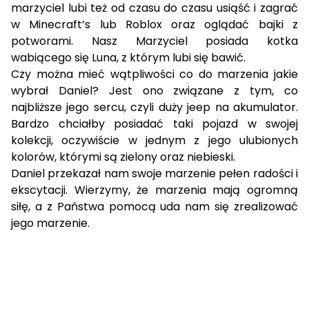
marzyciel lubi też od czasu do czasu usiąść i zagrać
w Minecraft’s lub Roblox oraz oglądać bajki z
potworami. Nasz Marzyciel posiada kotka
wabiącego się Luna, z którym lubi się bawić.
Czy można mieć wątpliwości co do marzenia jakie
wybrał Daniel? Jest ono związane z tym, co
najbliższe jego sercu, czyli duży jeep na akumulator.
Bardzo chciałby posiadać taki pojazd w swojej
kolekcji, oczywiście w jednym z jego ulubionych
kolorów, którymi są zielony oraz niebieski.
Daniel przekazał nam swoje marzenie pełen radości i
ekscytacji. Wierzymy, że marzenia mają ogromną
siłę, a z Państwa pomocą uda nam się zrealizować
jego marzenie.