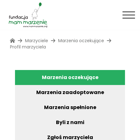
Marzyciele
Marzenia oczekujące
Profil marzyciela
Marzenia oczekujące
Marzenia zaadoptowane
Marzenia spełnione
Byli z nami
Zgłoś marzyciela