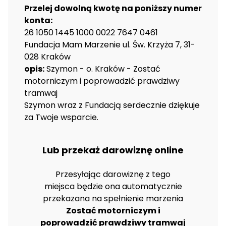
Przelej dowolną kwotę na poniższy numer
konta:
26 1050 1445 1000 0022 7647 0461
Fundacja Mam Marzenie ul. Św. Krzyża 7, 31-
028 Kraków
opis:
Szymon - o. Kraków - Zostać
motorniczym i poprowadzić prawdziwy
tramwaj
Szymon wraz z Fundacją serdecznie dziękuje
za Twoje wsparcie.
Lub przekaż darowiznę online
Przesyłając darowiznę z tego
miejsca będzie ona automatycznie
przekazana na spełnienie marzenia
Zostać motorniczym i
poprowadzić prawdziwy tramwaj