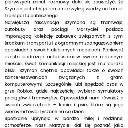
pierwszych minut rozmowy dało się zauważyć, że
Szymon jest chłopcem o niezwykłej wiedzy na temat
transportu publicznego.
Największą fascynacją Szymona są tramwaje,
autobusy oraz pociągi. Marzyciel posiada
imponującą kolekcję zabawek związanych z tymi
środkami transportu i z ogromnym zaangażowaniem
opowiadał o swoich ulubionych modelach. Ponieważ
często podróżuje autobusami w swoim rodzinnym
mieście, świat komunikacji miejskiej jest mu bardzo
bliski. Szymon chętnie opowiadał także o swoich
zainteresowaniach związanych z grami
komputerowymi. Szczególnie lubi spędzać czas w
grze Roblox, gdzie najczęściej wybiera symulatory
pociągów i tramwajów. Opowiedział nam również o
swoich zwierzętach – kocie i psie, które są jego
wiernymi towarzyszami na co dzień.
Spotkanie upłynęło w bardzo miłej i rodzinnej
atmosferze. Nasz Marzyciel dał się poznać jako