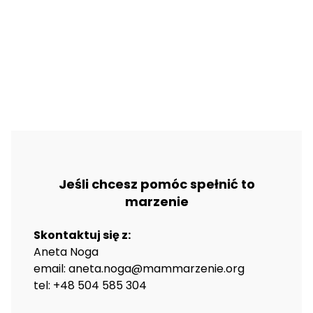
Jeśli chcesz pomóc spełnić to
marzenie
Skontaktuj się z:
Aneta Noga
email: aneta.noga@mammarzenie.org
tel: +48 504 585 304