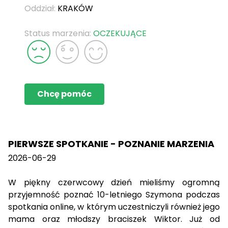
Oddział:
KRAKÓW
Status marzenia:
OCZEKUJĄCE
Chcę pomóc
PIERWSZE SPOTKANIE - POZNANIE MARZENIA
2026-06-29
W piękny czerwcowy dzień mieliśmy ogromną
przyjemność poznać 10-letniego Szymona podczas
spotkania online, w którym uczestniczyli również jego
mama oraz młodszy braciszek Wiktor. Już od