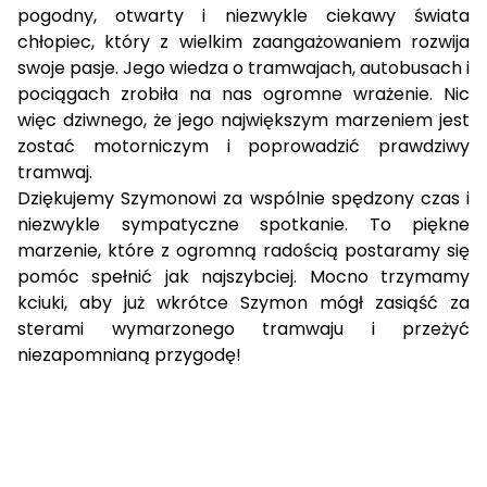
pogodny, otwarty i niezwykle ciekawy świata
chłopiec, który z wielkim zaangażowaniem rozwija
swoje pasje. Jego wiedza o tramwajach, autobusach i
pociągach zrobiła na nas ogromne wrażenie. Nic
więc dziwnego, że jego największym marzeniem jest
zostać motorniczym i poprowadzić prawdziwy
tramwaj.
Dziękujemy Szymonowi za wspólnie spędzony czas i
niezwykle sympatyczne spotkanie. To piękne
marzenie, które z ogromną radością postaramy się
pomóc spełnić jak najszybciej. Mocno trzymamy
kciuki, aby już wkrótce Szymon mógł zasiąść za
sterami wymarzonego tramwaju i przeżyć
niezapomnianą przygodę!