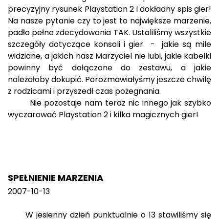
precyzyjny rysunek Playstation 2 i dokładny spis gier!
Na nasze pytanie czy to jest to największe marzenie,
padło pełne zdecydowania TAK. Ustaliliśmy wszystkie
szczegóły dotyczące konsoli i gier - jakie są mile
widziane, a jakich nasz Marzyciel nie lubi, jakie kabelki
powinny być dołączone do zestawu, a jakie
należałoby dokupić. Porozmawiałyśmy jeszcze chwilę
z rodzicami i przyszedł czas pożegnania.
Nie pozostaje nam teraz nic innego jak szybko
wyczarować Playstation 2 i kilka magicznych gier!
SPEŁNIENIE MARZENIA
2007-10-13
W jesienny dzień punktualnie o 13 stawiliśmy się