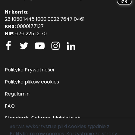
Nr konta:
26 1050 1445 1000 0022 7647 0461
KRS:
0000177137
NIP:
676 225 12 70
Polityka Prywatności
Polityka plików cookies
Regulamin
FAQ
Standardy Ochrony Małoletnich
Serwis wykorzystuje pliki cookies zgodnie z
Polityką plików cookies
. Korzystanie ze strony