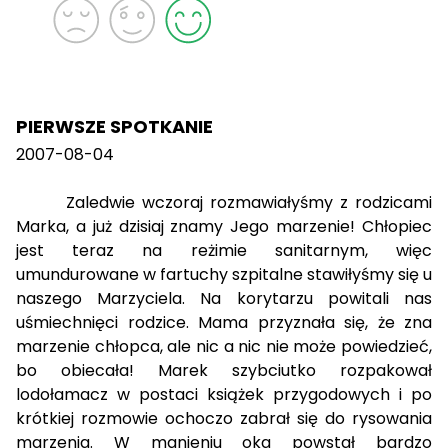
PIERWSZE SPOTKANIE
2007-08-04
Zaledwie wczoraj rozmawiałyśmy z rodzicami
Marka, a już dzisiaj znamy Jego marzenie! Chłopiec
jest teraz na reżimie sanitarnym, więc
umundurowane w fartuchy szpitalne stawiłyśmy się u
naszego Marzyciela. Na korytarzu powitali nas
uśmiechnięci rodzice. Mama przyznała się, że zna
marzenie chłopca, ale nic a nic nie może powiedzieć,
bo obiecała! Marek szybciutko rozpakował
lodołamacz w postaci książek przygodowych i po
krótkiej rozmowie ochoczo zabrał się do rysowania
marzenia. W mgnieniu oka powstał bardzo