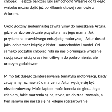
chłopak... jeszcze bardziej lubi samochody! Właśnie do takiego
wniosku można dojść już po kilkuminutowej rozmowie z
Arturem.
Około godziny siedemnastej zawitałyśmy do mieszkania Artura,
gdzie bardzo serdecznie przywitała nas jego mama. Jak
przystało na prawdziwego entuzjastę motoryzacji, Artur dostał
jako lodołamacz książkę o historii samochodów i model. Od
samego początku chłopiec robi na nas piorunujące wrażenie
swoją szczerością oraz niemożliwym do poskromienia, ale
uroczym gadulstwem.
Mimo tak dużego zainteresowania tematyką motoryzacji, kiedy
zaczynamy rozmawiać o marzeniu, Artur wydaje się być
niezdecydowany. Może laptop, może konsola do gier... Jego
zdaniem, takie marzenia są najłatwiejsze do zrealizowania, a
tym samym nie narazi się na kolejne rozczarowanie.