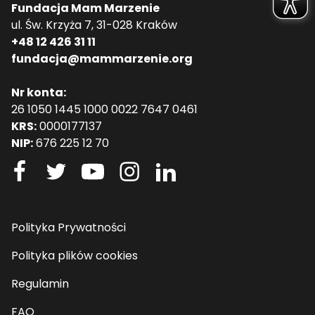
Fundacja Mam Marzenie
ul. Św. Krzyża 7, 31-028 Kraków
+48 12 426 31 11
fundacja@mammarzenie.org
Nr konta:
26 1050 1445 1000 0022 7647 0461
KRS:
0000177137
NIP:
676 225 12 70
Polityka Prywatności
Polityka plików cookies
Regulamin
FAQ