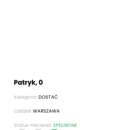
Patryk, 0
Kategoria:
DOSTAĆ
Oddział:
WARSZAWA
Status marzenia:
SPEŁNIONE