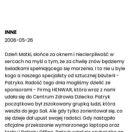
INNE
2008-05-26
Dzień Matki, słońce za oknem i niecierpliwość w
sercach na myśl o tym, że za chwilę znów będziemy
świadkami spełniającego się marzenia. I to nie u byle
kogo a naszego specjalisty od sztucznej biżuterii -
Patryka. Radość tego dnia mogliśmy dzielić ze
sponsorami - Firmą HENWAR, która wraz z nami
udała się do Centrum Zdrowia Dziecka. Patryk
początkowo był zszokowany grupką ludzi, która
weszła do jego Sali. Ale gdy tylko zorientował się, co
się dzieje dał upust swojej radości. Gdy nastąpiło
oficjalne przekazanie wymarzonego laptopa oraz