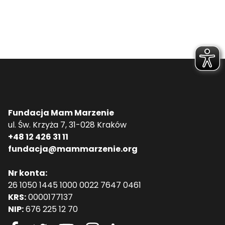
Fundacja Mam Marzenie
ul. Św. Krzyża 7, 31-028 Kraków
+48 12 426 31 11
fundacja@mammarzenie.org
Nr konta:
26 1050 1445 1000 0022 7647 0461
KRS:
0000177137
NIP:
676 225 12 70