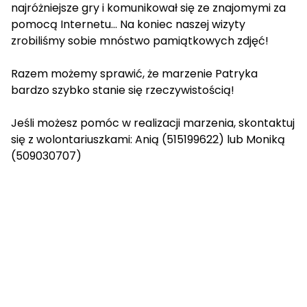
najróżniejsze gry i komunikował się ze znajomymi za
pomocą Internetu... Na koniec naszej wizyty
zrobiliśmy sobie mnóstwo pamiątkowych zdjęć!
Razem możemy sprawić, że marzenie Patryka
bardzo szybko stanie się rzeczywistością!
Jeśli możesz pomóc w realizacji marzenia, skontaktuj
się z wolontariuszkami: Anią (515199622) lub Moniką
(509030707)