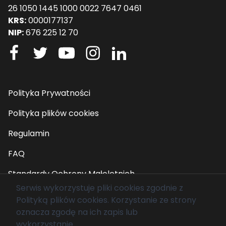
26 1050 1445 1000 0022 7647 0461
KRS:
0000177137
NIP:
676 225 12 70
Polityka Prywatności
Polityka plików cookies
Regulamin
FAQ
Standardy Ochrony Małoletnich
Serwis wykorzystuje pliki cookies zgodnie z
Polityką plików cookies
. Korzystanie ze strony
© 2026 Fundacja Mam Marzenie. Wszelkie prawa
oznacza zgodę na ich zapis lub
zastrzeżone.
wykorzystanie.