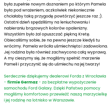
była zupełnie nowym doznaniem po którym Pamela
była pod wrażeniem, aczkolwiek niekoniecznie
chciałaby taką przygodę powtórzyć jeszcze raz ;).
Ostatni dzień spędziliśmy na leniuchowaniu i
nabieraniu brązowych kolorów opalenizny.
Wszystkim było żal opuszczać piękną Kretę.
Obiecaliśmy sobie, że na pewno jeszcze kiedyś tu
wrócimy. Pamela wróciła uśmiechnięta i zadowolona.
Jej rodzina była również zachwycona całą wyprawą.
A my cieszymy się, że mogliśmy spełnić marzenie
Pameli i przyczynić się do uśmiechu na jej twarzy!
Serdecznie dziękujemy dealerowi Forda z Wrocławia
-
firmie
Germaz
- za bezpłatne wypożyczenie
samochodu Ford Galaxy. Dzięki Państwa pomocy
mogliśmy komfortowo przewieźć naszą marzycielkę
i jej rodzinę na lotnisko w Warszawie.