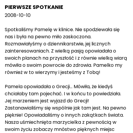
PIERWSZE SPOTKANIE
2008-10-10
Spotkaliśmy Pamelę w klinice. Nie spodziewała się
nas i była na pewno miło zaskoczona.
Rozmawiałyśmy o dziennikarstwie, jej licznych
zainteresowaniach. Z wielką pasją opowiadała o
swoich planach na przyszłość i z równie wielką wiarą
mówiła o swoim powrocie do zdrowia. Pamelko my
również w to wierzymy i jesteśmy z Tobą!
Pamela opowiadała o Grecji... Mówiła, że kiedyś
chciałaby tam pojechać. I w końcu to powiedziała.
Jej marzeniem jest wyjazd do Grecji!
Zastanawialiśmy się wspólnie jak tam jest. Na pewno
pięknie! Opowiadaliśmy o innych zakątkach świata.
Nasza uśmiechnięta marzycielka z pewnością w
swoim życiu zobaczy mnóstwo pięknych miejsc