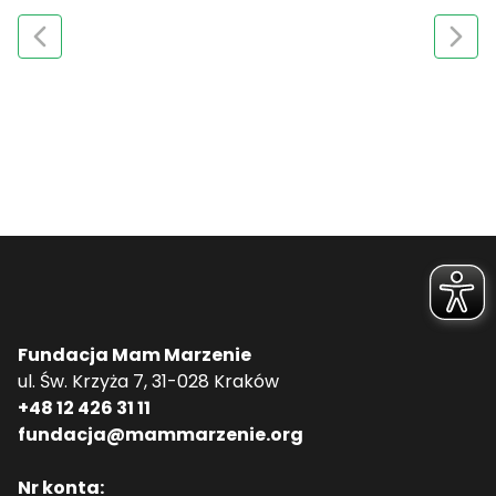
Fundacja Mam Marzenie
ul. Św. Krzyża 7, 31-028 Kraków
+48 12 426 31 11
fundacja@mammarzenie.org
Nr konta: