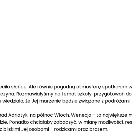
eciło słońce. Ale równie pogodną atmosferę spotkałam w 
ewczyna. Rozmawiałyśmy na temat szkoły, przygotowań do mat
u wiedziała, że Jej marzenie będzie związane z podróżami
ad Adriatyk, na północ Włoch. Wenecja - to największe 
zie. Ponadto chciałaby zobaczyć, w miarę możliwości, re
z bliskimi Jej osobami - rodzicami oraz bratem.