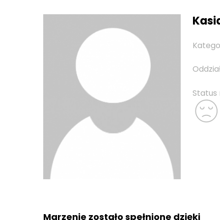
Kasia
Katego
Oddzia
Status
Marzenie zostało spełnione dzięki