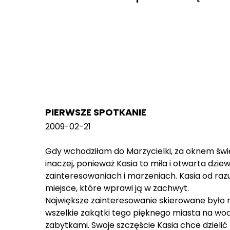
PIERWSZE SPOTKANIE
2009-02-21
Gdy wchodziłam do Marzycielki, za oknem świ
inaczej, ponieważ Kasia to miła i otwarta dzi
zainteresowaniach i marzeniach. Kasia od raz
miejsce, które wprawi ją w zachwyt.
Największe zainteresowanie skierowane było n
wszelkie zakątki tego pięknego miasta na wod
zabytkami. Swoje szczęście Kasia chce dzielić 