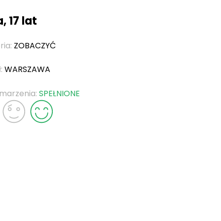
, 17 lat
ria:
ZOBACZYĆ
ł:
WARSZAWA
 marzenia:
SPEŁNIONE