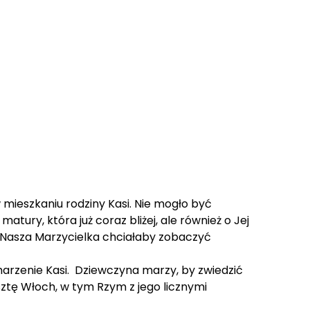
mieszkaniu rodziny Kasi. Nie mogło być
ury, która już coraz bliżej, ale również o Jej
. Nasza Marzycielka chciałaby zobaczyć
marzenie Kasi. Dziewczyna marzy, by zwiedzić
sztę Włoch, w tym Rzym z jego licznymi