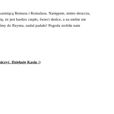
 karmiącą Remusa i Romulusa. Następnie, mimo deszczu,
że jest bardzo ciepło, świeci słońce, a na niebie nie
iśmy do Rzymu, nadal padało! Pogoda zrobiła nam
iczyć. Dziękuję Kasiu :)