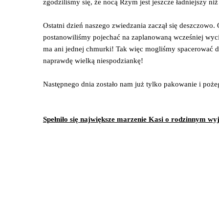
zgodziliśmy się, że nocą Rzym jest jeszcze ładniejszy niż
Ostatni dzień naszego zwiedzania zaczął się deszczowo
postanowiliśmy pojechać na zaplanowaną wcześniej wyciec
ma ani jednej chmurki! Tak więc mogliśmy spacerować d
naprawdę wielką niespodziankę!
Następnego dnia zostało nam już tylko pakowanie i poż
Spełniło się największe marzenie Kasi o rodzinnym wy