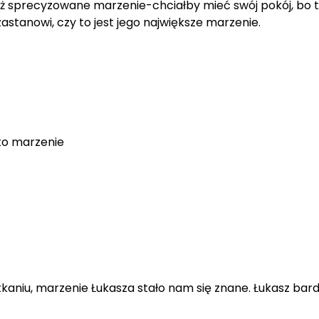
ł już sprecyzowane marzenie-chciałby mieć swój pokój, b
astanowi, czy to jest jego największe marzenie.
to marzenie
tkaniu, marzenie Łukasza stało nam się znane. Łukasz bard