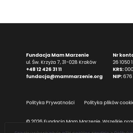
Fundacja Mam Marzenie
Nr kont
ul. Św. Krzyża 7, 31-028 Kraków
26 1050 
+48 12 426 31 11
KRS:
000
fundacja@mammarzenie.org
NIP:
676 
Polityka Prywatności
Polityka plików cooki
© 2026 Fundacja Mam Marzenie. Wszelkie pra