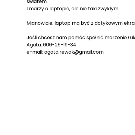
światem.
I marzy o laptopie, ale nie taki zwykłym.
Mianowicie, laptop ma być z dotykowym ekrane
Jeśli chcesz nam pomóc spełnić marzenie Łuka
Agata: 606-25-19-34
e-mail: agata.rewak@gmail.com