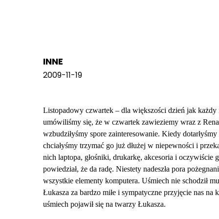
INNE
2009-11-19
Listopadowy czwartek – dla większości dzień jak każdy
umówiliśmy się, że w czwartek zawieziemy wraz z Renat
wzbudziłyśmy spore zainteresowanie. Kiedy dotarłyśmy 
chciałyśmy trzymać go już dłużej w niepewności i przek
nich laptopa, głośniki, drukarkę, akcesoria i oczywiści
powiedział, że da radę. Niestety nadeszła pora pożegnani
wszystkie elementy komputera. Uśmiech nie schodził mu 
Łukasza za bardzo miłe i sympatyczne przyjęcie nas na 
uśmiech pojawił się na twarzy Łukasza.