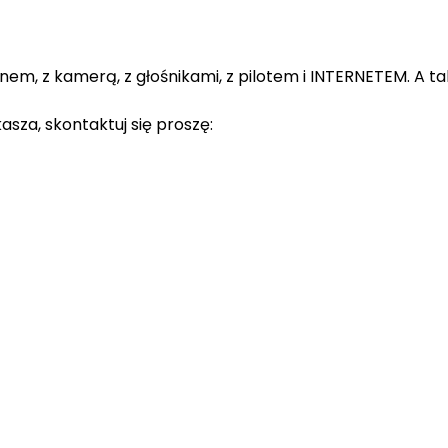
m, z kamerą, z głośnikami, z pilotem i INTERNETEM. A ta
sza, skontaktuj się proszę: