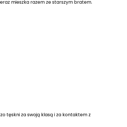
o teraz mieszka razem ze starszym bratem.
zo tęskni za swoją klasą i za kontaktem z