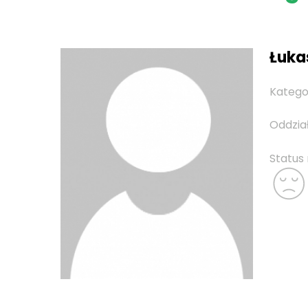
Łukas
Katego
Oddzia
Status