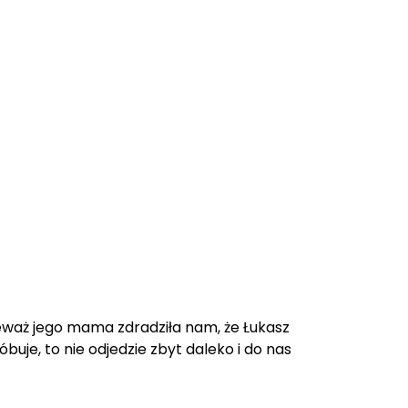
waż jego mama zdradziła nam, że Łukasz
uje, to nie odjedzie zbyt daleko i do nas