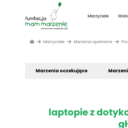
Marzyciele
Wolo
Marzyciele
Marzenia spełnione
Pro
Marzenia oczekujące
Marzen
laptopie z dotyk
gł