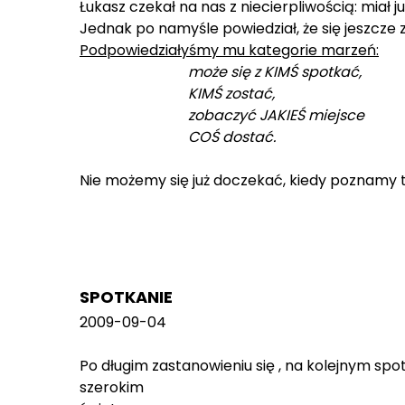
Łukasz czekał na nas z niecierpliwością: mia
Jednak po namyśle powiedział, że się jeszcze z
Podpowiedziałyśmy mu kategorie marzeń:
może się z KIMŚ spotkać,
KIMŚ zostać,
zobaczyć JAKIEŚ miejsce
COŚ dostać.
Nie możemy się już doczekać, kiedy poznamy 
SPOTKANIE
2009-09-04
Po długim zastanowieniu się , na kolejnym spo
szerokim