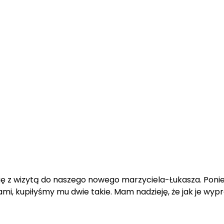
ę z wizytą do naszego nowego marzyciela-Łukasza. Ponie
, kupiłyśmy mu dwie takie. Mam nadzieję, że jak je wyprób