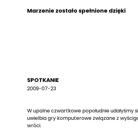
Marzenie zostało spełnione dzięki
SPOTKANIE
2009-07-23
W upalne czwartkowe popołudnie udałyśmy si
uwielbia gry komputerowe związane z wyścigami
wróci.