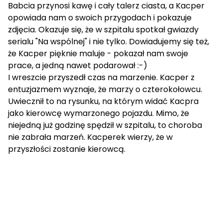
Babcia przynosi kawę i cały talerz ciasta, a Kacper
opowiada nam o swoich przygodach i pokazuje
zdjęcia. Okazuje się, że w szpitalu spotkał gwiazdy
serialu "Na wspólnej" i nie tylko. Dowiadujemy się też,
że Kacper pięknie maluje - pokazał nam swoje
prace, a jedną nawet podarował :-)
I wreszcie przyszedł czas na marzenie. Kacper z
entuzjazmem wyznaje, że marzy o czterokołowcu.
Uwiecznił to na rysunku, na którym widać Kacpra
jako kierowcę wymarzonego pojazdu. Mimo, że
niejedną już godzinę spędził w szpitalu, to choroba
nie zabrała marzeń. Kacperek wierzy, że w
przyszłości zostanie kierowcą.