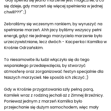
"Gdy spełnia się jedno marzenie jest magicznie, a co
się dzieje, gdy marzeń się więcej spełnienia w jednej
chwili???" ;)
Zebraliśmy się wczesnym rankiem, by wyruszyć na
spełnianie marzeń. Ahh jacy byliśmy wszyscy pełni
energii, gdyż nie jednego marzyciela marzenie było
urzeczywistniane, lecz dwóch - Kacperka i Kamilka w
Krośnie Odrzańskim.
To niesamowite ilu ludzi włączyło się do tego
wspaniałego przedsięwzięcia, by stworzyć
atmosferę oraz zorganizować festyn specjalnie dla
Naszych marzycieli. Nie sposób ich zliczyć ;)
Gdy w Krośnie przygotowania szły pełną parą,
Kamilek wraz z rodziną jechali aż z Zimnej Brzeźnicy.
Ponieważ jednym z marzeń Kamilka było
przejechanie się dużym samochodem, więc mały