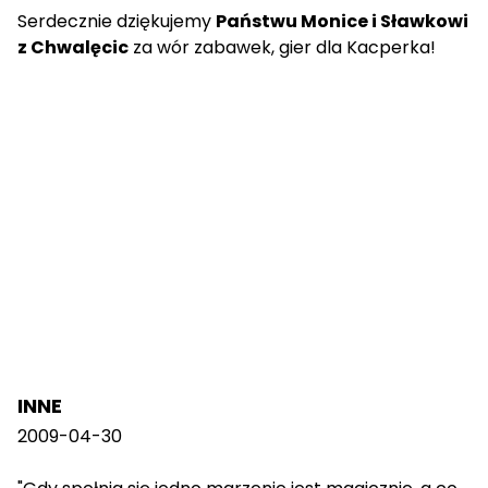
Serdecznie dziękujemy
Państwu Monice i Sławkowi
z Chwalęcic
za wór zabawek, gier dla Kacperka!
INNE
2009-04-30