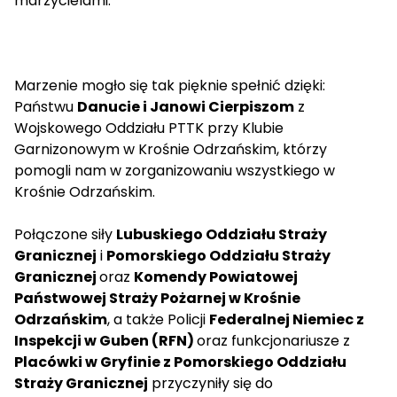
marzycielami.
Marzenie mogło się tak pięknie spełnić dzięki:
Państwu
Danucie i Janowi Cierpiszom
z
Wojskowego Oddziału PTTK przy Klubie
Garnizonowym w Krośnie Odrzańskim, którzy
pomogli nam w zorganizowaniu wszystkiego w
Krośnie Odrzańskim.
Połączone siły
Lubuskiego Oddziału Straży
Granicznej
i
Pomorskiego Oddziału Straży
Granicznej
oraz
Komendy Powiatowej
Państwowej Straży Pożarnej w Krośnie
Odrzańskim
, a także Policji
Federalnej Niemiec z
Inspekcji w Guben (RFN)
oraz funkcjonariusze z
Placówki w Gryfinie z Pomorskiego Oddziału
Straży Granicznej
przyczyniły się do