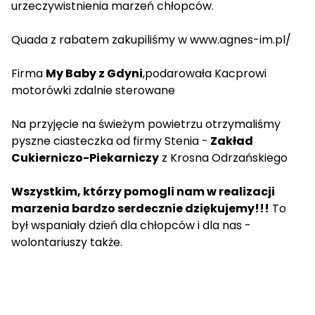
urzeczywistnienia marzeń chłopców.
Quada z rabatem zakupiliśmy w
www.agnes-im.pl/
Firma
My Baby z Gdyni
,podarowała Kacprowi
motorówki zdalnie sterowane
Na przyjęcie na świeżym powietrzu otrzymaliśmy
pyszne ciasteczka od firmy Stenia -
Zakład
Cukierniczo-Piekarniczy
z Krosna Odrzańskiego
Wszystkim, którzy pomogli nam w realizacji
marzenia bardzo serdecznie dziękujemy!!!
To
był wspaniały dzień dla chłopców i dla nas -
wolontariuszy także.