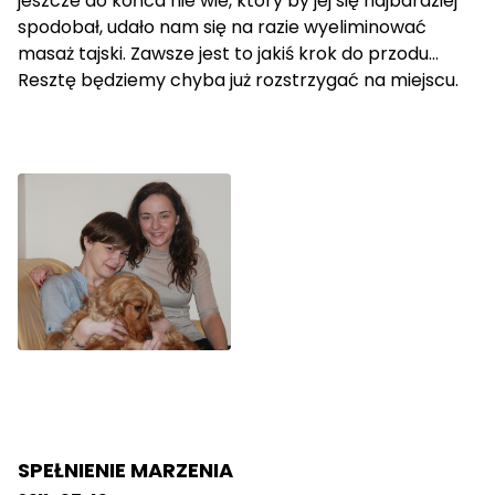
jeszcze do końca nie wie, który by jej się najbardziej
spodobał, udało nam się na razie wyeliminować
masaż tajski. Zawsze jest to jakiś krok do przodu...
Resztę będziemy chyba już rozstrzygać na miejscu.
SPEŁNIENIE MARZENIA