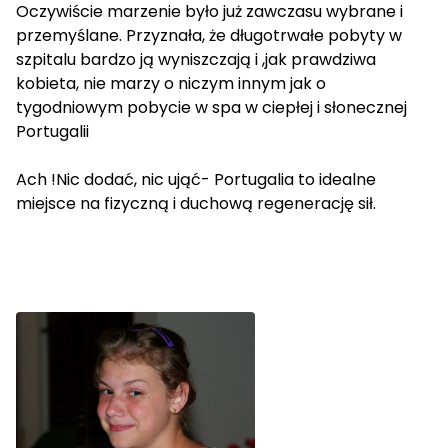
Oczywiście marzenie było już zawczasu wybrane i
przemyślane. Przyznała, że długotrwałe pobyty w
szpitalu bardzo ją wyniszczają i ,jak prawdziwa
kobieta, nie marzy o niczym innym jak o
tygodniowym pobycie w spa w ciepłej i słonecznej
Portugalii
Ach !Nic dodać, nic ująć- Portugalia to idealne
miejsce na fizyczną i duchową regenerację sił.