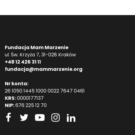
Fundacja Mam Marzenie
ul. Św. Krzyża 7, 31-028 Kraków
+48 12 426 31 11
fundacja@mammarzenie.org
Nr konta:
26 1050 1445 1000 0022 7647 0461
KRS:
0000177137
NIP:
676 225 12 70