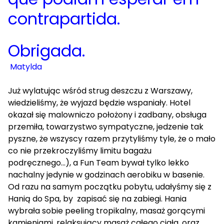
contrapartida.
Obrigada.
Matylda
Już wylatując wśród strug deszczu z Warszawy,
wiedzieliśmy, że wyjazd będzie wspaniały. Hotel
okazał się malowniczo położony i zadbany, obsługa
przemiła, towarzystwo sympatyczne, jedzenie tak
pyszne, że wszyscy razem przytyliśmy tyle, że o mało
co nie przekroczyliśmy limitu bagażu
podręcznego...), a Fun Team bywał tylko lekko
nachalny jedynie w godzinach aerobiku w basenie.
Od razu na samym początku pobytu, udałyśmy się z
Hanią do Spa, by zapisać się na zabiegi. Hania
wybrała sobie peeling tropikalny, masaż gorącymi
kamieniami, relaksujący masaż całego ciała, oraz