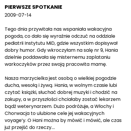
PIERWSZE SPOTKANIE
2009-07-14
Tego dnia przywitała nas wspaniała wakacyjna
pogoda, co dało się wyraźnie odczuć na oddziale
pediatrii Instytutu MiD, gdzie wszystkim dopisywał
dobry humor. Gdy wkroczyłam na salę nr 9, Hania
dzielnie poddawała się misternemu zaplataniu
warkoczyków przez swoją pracowita mamę.
Nasza marzycielka jest osobą o wielkiej pogodzie
ducha, wesołą i żywą. Hania, w wolnym czasie lubi
czytać książki, słuchać dobrej muzyki i chodzić na
zakupy, a w przyszłości chciałaby zostać lekarzem
bądź weterynarzem. Dużo podróżuje, a Włochy i
Chorwacja to ulubione cele jej wakacyjnych
voyage’y. O Hani można by mówić i mówić, ale czas
już przejść do rzeczy....