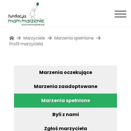
Marzyciele
Marzenia spełnione
Profil marzyciela
Marzenia oczekujące
Marzenia zaadoptowane
Marzenia spełnione
Byli z nami
Zgłoś marzyciela