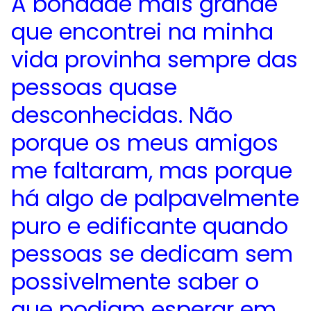
A bondade mais grande
que encontrei na minha
vida provinha sempre das
pessoas quase
desconhecidas. Não
porque os meus amigos
me faltaram, mas porque
há algo de palpavelmente
puro e edificante quando
pessoas se dedicam sem
possivelmente saber o
que podiam esperar em