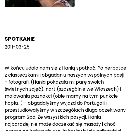
SPOTKANIE
2011-03-25
W końcu udało nam się z Hanią spotkać. Po herbatce
z ciasteczkami i obgadaniu naszych wspólnych pasji
- fotografii (Hania pokazała mi parę swoich
świetnych zdjęć), nart (szczególnie we Włoszech) i
malowania paznokci (obie mamy na tym punkcie
hopla...) - obgadałyśmy wyjazd do Portugalii i
przestudiowałyśmy w szczegółach długo oczekiwany
program Spa. Ze wszystkich pozycji, Hania
najbardziej nie może doczekać się masaży i choć