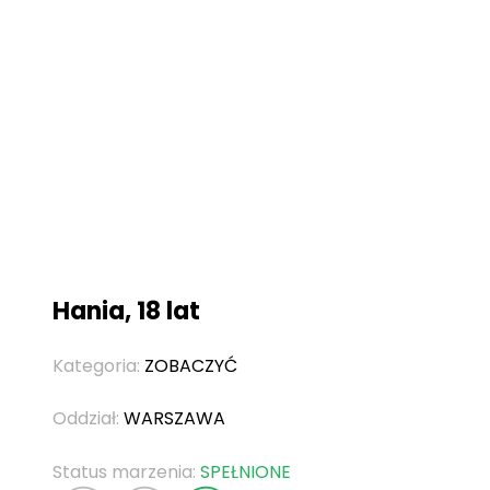
Hania, 18 lat
Kategoria:
ZOBACZYĆ
Oddział:
WARSZAWA
Status marzenia:
SPEŁNIONE