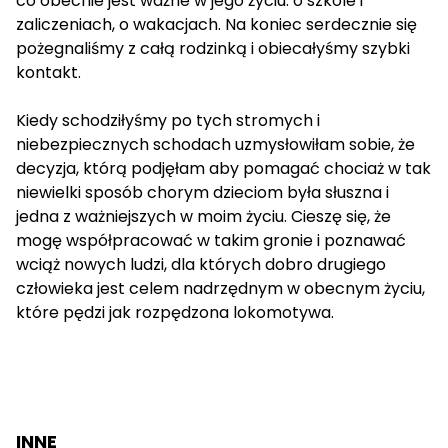
co obecnie jest ważne w jego życiu: o szkole i
zaliczeniach, o wakacjach. Na koniec serdecznie się
pożegnaliśmy z całą rodzinką i obiecałyśmy szybki
kontakt.
Kiedy schodziłyśmy po tych stromych i
niebezpiecznych schodach uzmysłowiłam sobie, że
decyzja, którą podjęłam aby pomagać chociaż w tak
niewielki sposób chorym dzieciom była słuszna i
jedna z ważniejszych w moim życiu. Cieszę się, że
mogę współpracować w takim gronie i poznawać
wciąż nowych ludzi, dla których dobro drugiego
człowieka jest celem nadrzędnym w obecnym życiu,
które pędzi jak rozpędzona lokomotywa.
INNE