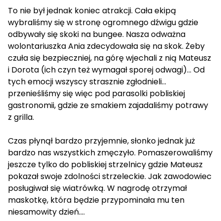
To nie był jednak koniec atrakcji. Cała ekipą
wybraliśmy się w stronę ogromnego dźwigu gdzie
odbywały się skoki na bungee. Nasza odważna
wolontariuszka Ania zdecydowała się na skok. Żeby
czuła się bezpieczniej, na górę wjechali z nią Mateusz
i Dorota (ich czyn też wymagał sporej odwagi)... Od
tych emocji wszyscy strasznie zgłodnieli...
przenieśliśmy się więc pod parasolki pobliskiej
gastronomii, gdzie ze smakiem zajadaliśmy potrawy
z grilla.
Czas płynął bardzo przyjemnie, słonko jednak już
bardzo nas wszystkich zmęczyło. Pomaszerowaliśmy
jeszcze tylko do pobliskiej strzelnicy gdzie Mateusz
pokazał swoje zdolności strzeleckie. Jak zawodowiec
posługiwał się wiatrówką. W nagrodę otrzymał
maskotkę, która będzie przypominała mu ten
niesamowity dzień....