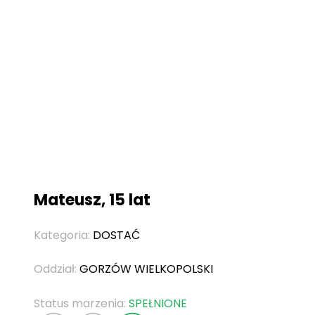
Mateusz, 15 lat
Kategoria:
DOSTAĆ
Oddział:
GORZÓW WIELKOPOLSKI
Status marzenia:
SPEŁNIONE