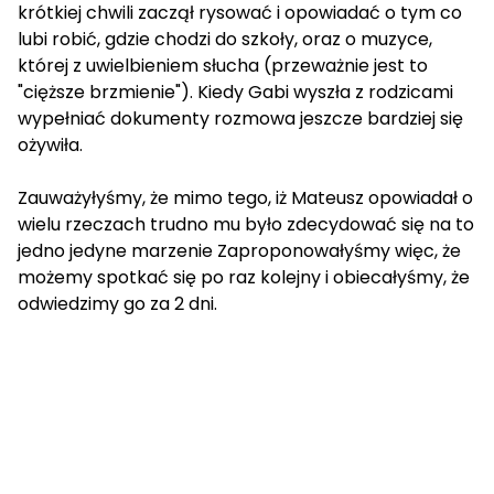
krótkiej chwili zaczął rysować i opowiadać o tym co
lubi robić, gdzie chodzi do szkoły, oraz o muzyce,
której z uwielbieniem słucha (przeważnie jest to
"cięższe brzmienie"). Kiedy Gabi wyszła z rodzicami
wypełniać dokumenty rozmowa jeszcze bardziej się
ożywiła.
Zauważyłyśmy, że mimo tego, iż Mateusz opowiadał o
wielu rzeczach trudno mu było zdecydować się na to
jedno jedyne marzenie Zaproponowałyśmy więc, że
możemy spotkać się po raz kolejny i obiecałyśmy, że
odwiedzimy go za 2 dni.