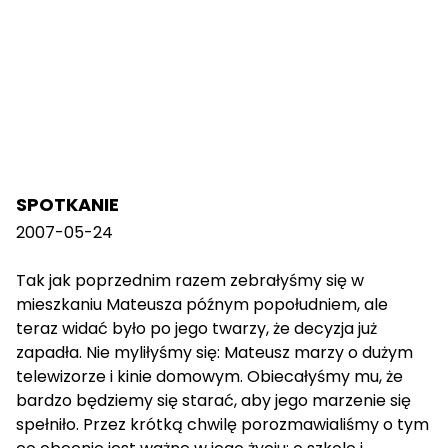
SPOTKANIE
2007-05-24
Tak jak poprzednim razem zebrałyśmy się w
mieszkaniu Mateusza późnym popołudniem, ale
teraz widać było po jego twarzy, że decyzja już
zapadła. Nie myliłyśmy się: Mateusz marzy o dużym
telewizorze i kinie domowym. Obiecałyśmy mu, że
bardzo będziemy się starać, aby jego marzenie się
spełniło. Przez krótką chwilę porozmawialiśmy o tym