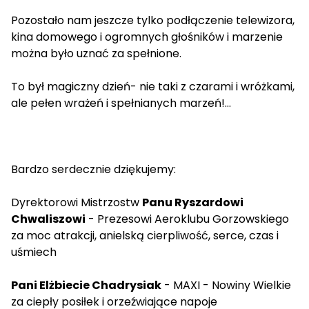
Pozostało nam jeszcze tylko podłączenie telewizora,
kina domowego i ogromnych głośników i marzenie
można było uznać za spełnione.
To był magiczny dzień- nie taki z czarami i wróżkami,
ale pełen wrażeń i spełnianych marzeń!...
Bardzo serdecznie dziękujemy:
Dyrektorowi Mistrzostw
Panu Ryszardowi
Chwaliszowi
- Prezesowi Aeroklubu Gorzowskiego
za moc atrakcji, anielską cierpliwość, serce, czas i
uśmiech
Pani Elżbiecie Chadrysiak
- MAXI - Nowiny Wielkie
za ciepły posiłek i orzeźwiające napoje