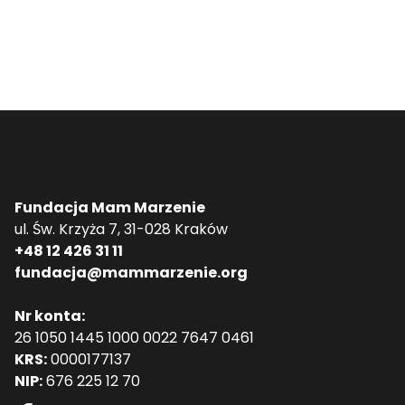
Fundacja Mam Marzenie
ul. Św. Krzyża 7, 31-028 Kraków
+48 12 426 31 11
fundacja@mammarzenie.org
Nr konta:
26 1050 1445 1000 0022 7647 0461
KRS:
0000177137
NIP:
676 225 12 70