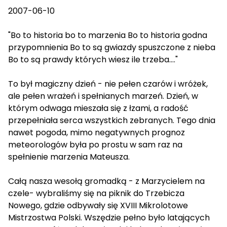
2007-06-10
"Bo to historia bo to marzenia Bo to historia godna
przypomnienia Bo to są gwiazdy spuszczone z nieba
Bo to są prawdy których wiesz ile trzeba...."
To był magiczny dzień - nie pełen czarów i wróżek,
ale pełen wrażeń i spełnianych marzeń. Dzień, w
którym odwaga mieszała się z łzami, a radość
przepełniała serca wszystkich zebranych. Tego dnia
nawet pogoda, mimo negatywnych prognoz
meteorologów była po prostu w sam raz na
spełnienie marzenia Mateusza.
Całą nasza wesołą gromadką - z Marzycielem na
czele- wybraliśmy się na piknik do Trzebicza
Nowego, gdzie odbywały się XVIII Mikrolotowe
Mistrzostwa Polski. Wszędzie pełno było latających