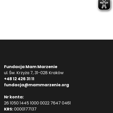
Fundacja Mam Marzenie
ul. Św. Krzyża 7, 31-028 Kraków
+48 12 426 31 11
fundacja@mammarzenie.org
Nr konta:
26 1050 1445 1000 0022 7647 0461
KRS:
0000177137