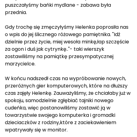
puszczałyśmy bańki mydlane - zabawa była
przednia.
Gdy trochę się zmęczyłyśmy Helenka poprosiła nas
o wpis do jej ślicznego różowego pamiętnika. "Idź
dzielnie przez życie, miej wesoła minkę,łap szczęście
za ogon i duś jak cytrynkę.."- taki wierszyk
zostawiliśmy na pamiątkę przesympatycznej
marzycielce.
W końcu nadszedł czas na wypróbowanie nowych,
przeróżnych gier komputerowych, które na dłuższy
czas zajęły Helenkę. Zauważyliśmy, że chciałaby już w
spokoju, samodzielnie zgłębiać tajniki nowego
cudeńka, więc postanowiliśmy zostawić ją w
towarzystwie swojego komputerka i gromadki
dzieciaczków z rodziny,które z zaciekawieniem
wpatrywały się w monitor.