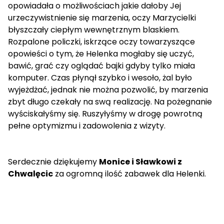
opowiadała o możliwościach jakie dałoby Jej
urzeczywistnienie się marzenia, oczy Marzycielki
błyszczały ciepłym wewnętrznym blaskiem.
Rozpalone policzki, iskrzące oczy towarzyszące
opowieści o tym, że Helenka mogłaby się uczyć,
bawić, grać czy oglądać bajki gdyby tylko miała
komputer. Czas płynął szybko i wesoło, żal było
wyjeżdżać, jednak nie można pozwolić, by marzenia
zbyt długo czekały na swą realizację. Na pożegnanie
wyściskałyśmy się. Ruszyłyśmy w drogę powrotną
pełne optymizmu i zadowolenia z wizyty.
Serdecznie dziękujemy
Monice i Sławkowi z
Chwalęcic
za ogromną ilość zabawek dla Helenki.