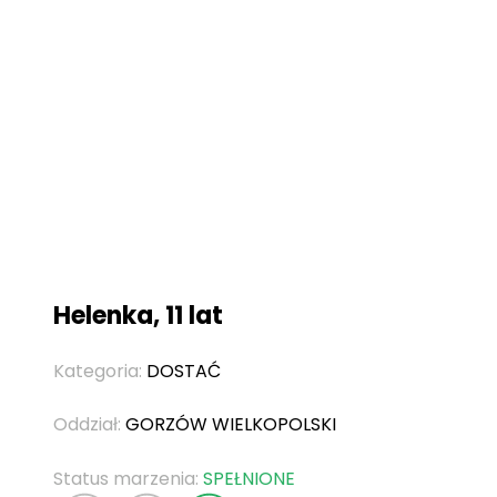
Helenka, 11 lat
Kategoria:
DOSTAĆ
Oddział:
GORZÓW WIELKOPOLSKI
Status marzenia:
SPEŁNIONE