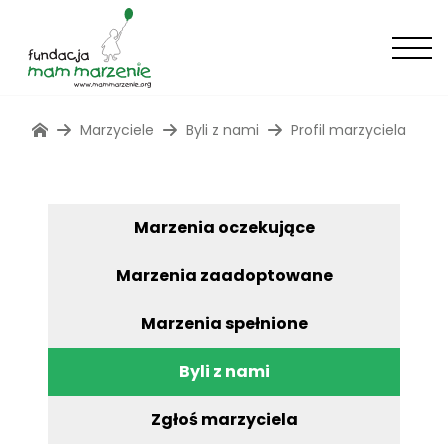
Marzyciele
Byli z nami
Profil marzyciela
Marzenia oczekujące
Marzenia zaadoptowane
Marzenia spełnione
Byli z nami
Zgłoś marzyciela