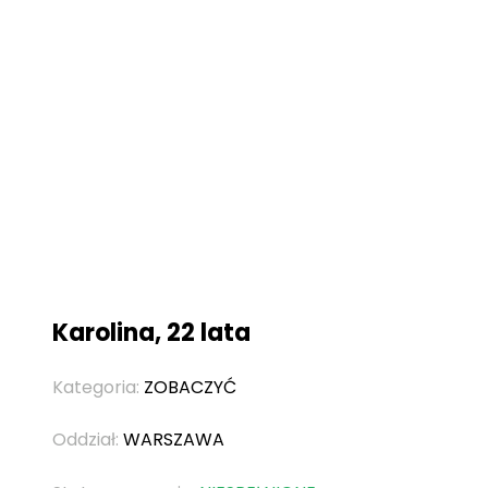
Karolina, 22 lata
Kategoria:
ZOBACZYĆ
Oddział:
WARSZAWA