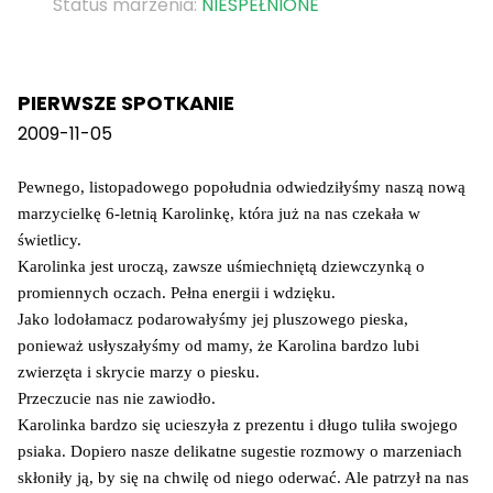
Status marzenia:
NIESPEŁNIONE
PIERWSZE SPOTKANIE
2009-11-05
Pewnego, listopadowego popołudnia odwiedziłyśmy naszą nową
marzycielkę 6-letnią Karolinkę, która już na nas czekała w
świetlicy.
Karolinka jest uroczą, zawsze uśmiechniętą dziewczynką o
promiennych oczach. Pełna energii i wdzięku.
Jako lodołamacz podarowałyśmy jej pluszowego pieska,
ponieważ usłyszałyśmy od mamy, że Karolina bardzo lubi
zwierzęta i skrycie marzy o piesku.
Przeczucie nas nie zawiodło.
Karolinka bardzo się ucieszyła z prezentu i długo tuliła swojego
psiaka. Dopiero nasze delikatne sugestie rozmowy o marzeniach
skłoniły ją, by się na chwilę od niego oderwać. Ale patrzył na nas