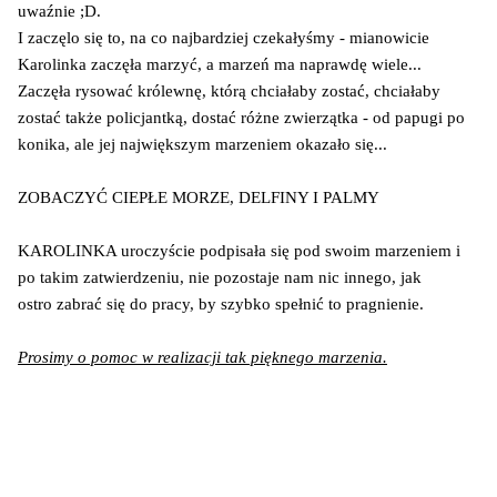
uwaźnie ;D.
I zaczęlo się to, na co najbardziej czekałyśmy - mianowicie
Karolinka zaczęła marzyć, a marzeń ma naprawdę wiele...
Zaczęła rysować królewnę, którą chciałaby zostać, chciałaby
zostać także policjantką, dostać różne zwierzątka - od papugi po
konika, ale jej największym marzeniem okazało się...
ZOBACZYĆ CIEPŁE MORZE, DELFINY I PALMY
KAROLINKA uroczyście podpisała się pod swoim marzeniem i
po takim zatwierdzeniu, nie pozostaje nam nic innego, jak
ostro zabrać się do pracy, by szybko spełnić to pragnienie.
Prosimy o pomoc w realizacji tak pięknego marzenia.