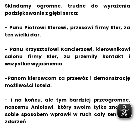
Składamy ogromne, trudne do wyrażenia
podziękowanie z głębi serca
:
- Panu Piotrowi Klerowi, przesowi firmy
Kler
, za
ten wielki dar.
- Panu Krzysztofowi Kanclerzowi, kierownikowi
salonu firmy Kler, za przemiły kontakt i
wszystkie wyjaśnienia.
-Panom kierowcom za przewóz i demonstrację
możliwości fotela.
- i na końcu, ale tym bardziej przeogromne,
naszemu Aniołowi, który swoim tylko znanym
sobie sposobem wprawił w ruch cały ten bieg
zdarzeń