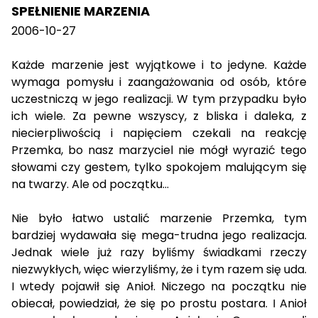
SPEŁNIENIE MARZENIA
2006-10-27
Każde marzenie jest wyjątkowe i to jedyne. Każde
wymaga pomysłu i zaangażowania od osób, które
uczestniczą w jego realizacji. W tym przypadku było
ich wiele. Za pewne wszyscy, z bliska i daleka, z
niecierpliwością i napięciem czekali na reakcję
Przemka, bo nasz marzyciel nie mógł wyrazić tego
słowami czy gestem, tylko spokojem malującym się
na twarzy. Ale od początku...
Nie było łatwo ustalić marzenie Przemka, tym
bardziej wydawała się mega-trudna jego realizacja.
Jednak wiele już razy byliśmy świadkami rzeczy
niezwykłych, więc wierzyliśmy, że i tym razem się uda.
I wtedy pojawił się Anioł. Niczego na początku nie
obiecał, powiedział, że się po prostu postara. I Anioł