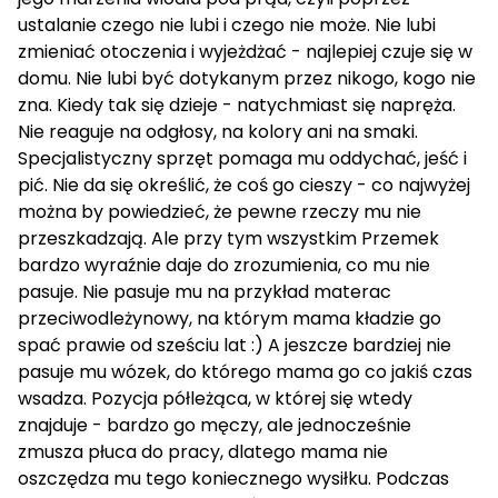
ustalanie czego nie lubi i czego nie może. Nie lubi
zmieniać otoczenia i wyjeżdżać - najlepiej czuje się w
domu. Nie lubi być dotykanym przez nikogo, kogo nie
zna. Kiedy tak się dzieje - natychmiast się napręża.
Nie reaguje na odgłosy, na kolory ani na smaki.
Specjalistyczny sprzęt pomaga mu oddychać, jeść i
pić. Nie da się określić, że coś go cieszy - co najwyżej
można by powiedzieć, że pewne rzeczy mu nie
przeszkadzają. Ale przy tym wszystkim Przemek
bardzo wyraźnie daje do zrozumienia, co mu nie
pasuje. Nie pasuje mu na przykład materac
przeciwodleżynowy, na którym mama kładzie go
spać prawie od sześciu lat :) A jeszcze bardziej nie
pasuje mu wózek, do którego mama go co jakiś czas
wsadza. Pozycja półleżąca, w której się wtedy
znajduje - bardzo go męczy, ale jednocześnie
zmusza płuca do pracy, dlatego mama nie
oszczędza mu tego koniecznego wysiłku. Podczas