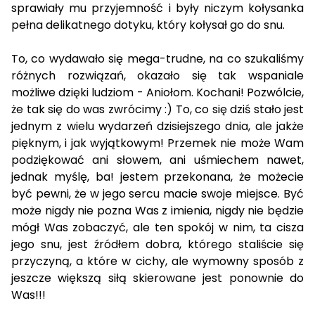
sprawiały mu przyjemność i były niczym kołysanka
pełna delikatnego dotyku, który kołysał go do snu.
To, co wydawało się mega-trudne, na co szukaliśmy
różnych rozwiązań, okazało się tak wspaniale
możliwe dzięki ludziom - Aniołom. Kochani! Pozwólcie,
że tak się do was zwrócimy :) To, co się dziś stało jest
jednym z wielu wydarzeń dzisiejszego dnia, ale jakże
pięknym, i jak wyjątkowym! Przemek nie może Wam
podziękować ani słowem, ani uśmiechem nawet,
jednak myślę, ba! jestem przekonana, że możecie
być pewni, że w jego sercu macie swoje miejsce. Być
może nigdy nie pozna Was z imienia, nigdy nie będzie
mógł Was zobaczyć, ale ten spokój w nim, ta cisza
jego snu, jest źródłem dobra, którego staliście się
przyczyną, a które w cichy, ale wymowny sposób z
jeszcze większą siłą skierowane jest ponownie do
Was!!!