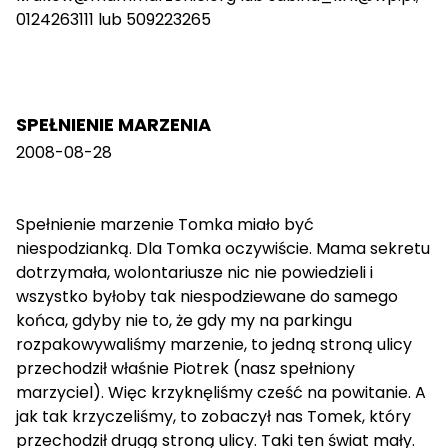
0124263111 lub 509223265
SPEŁNIENIE MARZENIA
2008-08-28
Spełnienie marzenie Tomka miało być
niespodzianką. Dla Tomka oczywiście. Mama sekretu
dotrzymała, wolontariusze nic nie powiedzieli i
wszystko byłoby tak niespodziewane do samego
końca, gdyby nie to, że gdy my na parkingu
rozpakowywaliśmy marzenie, to jedną stroną ulicy
przechodził właśnie Piotrek (nasz spełniony
marzyciel). Więc krzyknęliśmy cześć na powitanie. A
jak tak krzyczeliśmy, to zobaczył nas Tomek, który
przechodził drugą stroną ulicy. Taki ten świat mały.