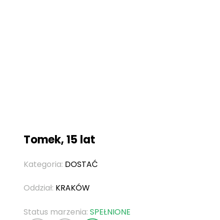
Tomek, 15 lat
Kategoria:
DOSTAĆ
Oddział:
KRAKÓW
Status marzenia:
SPEŁNIONE