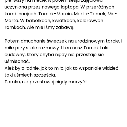
pierwszy na mecie. A potem sesja zdjęciowa
uczyniona przez nowego laptopa. W przeróżnych
kombinacjach. Tomek-Marcin, Marta-Tomek, Mis-
Marta. W bąbelkach, kwiatkach, kolorowych
ramkach. Ale mieliśmy zabawę.
Potem dmuchanie świeczek na urodzinowym torcie. I
miłe przy stole rozmowy. I ten nasz Tomek taki
cudowny, który chyba nigdy nie przestaje się
uśmiechać.
Ależ było ładnie, jak to miło, jak to wspaniale widzieć
taki uśmiech szczęścia.
Tomku, nie przestawaj nigdy marzyć!