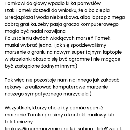
Tomkowi do głowy wpadło kilka pomysłów.
I tak Tomek doszedł do wniosku, że albo ciepła
Grecja,plaża i woda niebieskawa, albo laptop z mega
dobrą grafika, żeby pasja gracza komputerowego
mogła być nadal rozwijana.
Po ustaleniu dwóch wiodących marzeń Tomek
musiał wybrać jedno. I jak się spodziewaliśmy
marzenie o graniu na nowym super fajnym laptopie
w strzelanki okazało się być ogromne i nie mogące
być zastąpione żadnym innym:)
Tak więc nie pozostaje nam nic innego jak zakasać
rękawy i zrealizować komputerowe marzenie
naszego sympatycznego marzyciela:)
Wszystkich, którzy chcieliby pomóc spełnić
marzenie Tomka prosimy o kontakt mailowy lub
telefoniczny:
krakow@mammarzenie.org lub sabina_krk@wp.pl;