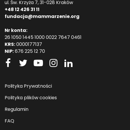
ul. Św. Krzyża 7, 31-028 Kraków
+48 12 426 31 11
fundacja@mammarzenie.org
Nr konta:
26 1050 1445 1000 0022 7647 0461
KRS:
0000177137
NIP:
676 225 12 70
Polityka Prywatności
Polityka plików cookies
Regulamin
FAQ