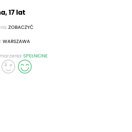
a, 17 lat
ria:
ZOBACZYĆ
ł:
WARSZAWA
 marzenia:
SPEŁNIONE