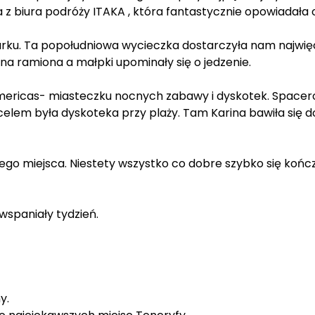
z biura podróży ITAKA , która fantastycznie opowiadała 
ku. Ta popołudniowa wycieczka dostarczyła nam najwięc
na ramiona a małpki upominały się o jedzenie.
Americas- miasteczku nocnych zabawy i dyskotek. Spacer
m była dyskoteka przy plaży. Tam Karina bawiła się do ra
ego miejsca. Niestety wszystko co dobre szybko się kończ
 wspaniały tydzień.
ny.