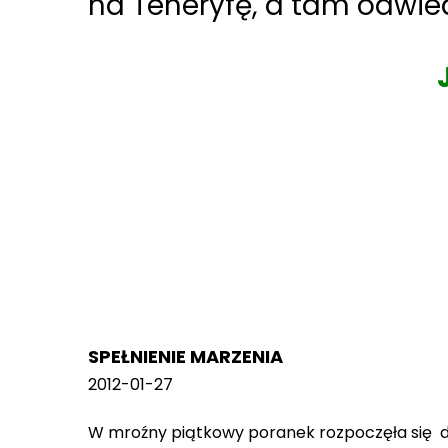
na Teneryfę, a tam odwied
SPEŁNIENIE MARZENIA
2012-01-27
W mroźny piątkowy poranek rozpoczęła się dł