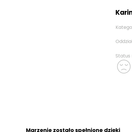
Karin
Katego
Oddzia
Status
Marzenie zostało spełnione dzięki