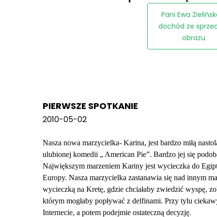
Pani Ewa Zielińsk
dochód ze sprze
obrazu
PIERWSZE SPOTKANIE
2010-05-02
Nasza nowa marzycielka- Karina, jest bardzo miłą nastol
ulubionej komedii „ American Pie”. Bardzo jej się podob
Największym marzeniem Kariny jest wycieczka do Egiptu
Europy. Nasza marzycielka zastanawia się nad innym mar
wycieczką na Kretę, gdzie chciałaby zwiedzić wyspę, zo
którym mogłaby popływać z delfinami. Przy tylu ciekawy
Internecie, a potem podejmie ostateczną decyzję.