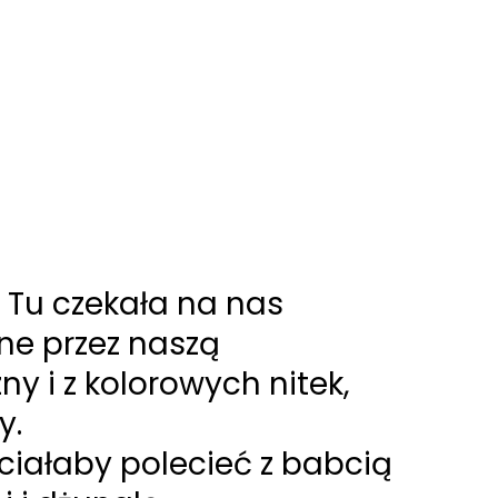
Tu czekała na nas
ne przez naszą
ny i z kolorowych nitek,
y.
ciałaby polecieć z babcią