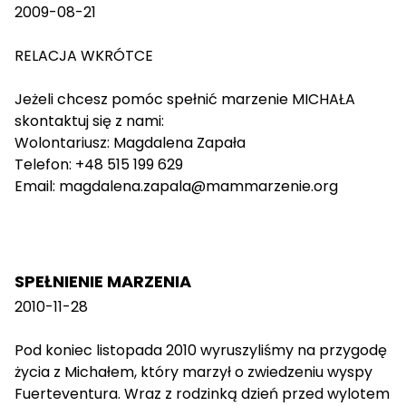
2009-08-21
RELACJA WKRÓTCE
Jeżeli chcesz pomóc spełnić marzenie MICHAŁA
skontaktuj się z nami:
Wolontariusz: Magdalena Zapała
Telefon: +48 515 199 629
Email: magdalena.zapala@mammarzenie.org
SPEŁNIENIE MARZENIA
2010-11-28
Pod koniec listopada 2010 wyruszyliśmy na przygodę
życia z Michałem, który marzył o zwiedzeniu wyspy
Fuerteventura. Wraz z rodzinką dzień przed wylotem