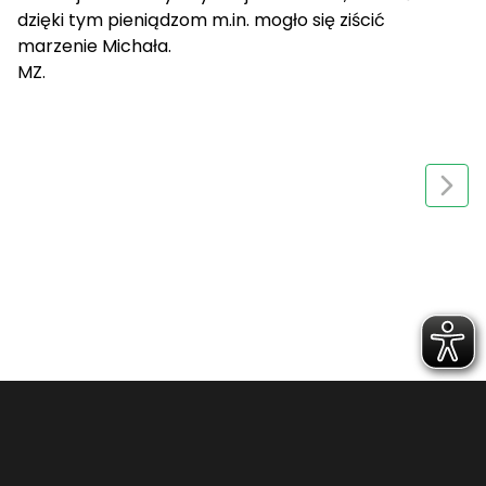
dzięki tym pieniądzom m.in. mogło się ziścić
marzenie Michała.
MZ.