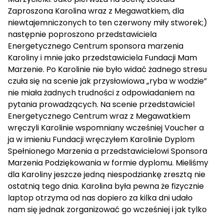
Zaproszona Karolina wraz z Megawatkiem, dla
niewtajemniczonych to ten czerwony miły stworek;)
następnie poproszono przedstawiciela
Energetycznego Centrum sponsora marzenia
Karoliny i mnie jako przedstawiciela Fundacji Mam
Marzenie. Po Karolinie nie było widać żadnego stresu
czuła się na scenie jak przysłowiowa „ryba w wodzie”
nie miała żadnych trudności z odpowiadaniem na
pytania prowadzących. Na scenie przedstawiciel
Energetycznego Centrum wraz z Megawatkiem
wręczyli Karolinie wspomniany wcześniej Voucher a
ja w imieniu Fundacji wręczyłem Karolinie Dyplom
Spełnionego Marzenia a przedstawicielowi Sponsora
Marzenia Podziękowania w formie dyplomu. Mieliśmy
dla Karoliny jeszcze jedną niespodziankę zresztą nie
ostatnią tego dnia. Karolina była pewna że fizycznie
laptop otrzyma od nas dopiero za kilka dni udało
nam się jednak zorganizować go wcześniej i jak tylko