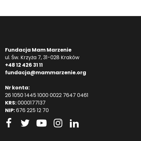
Fundacja Mam Marzenie
ul. Św. Krzyża 7, 31-028 Kraków
+48 12 426 31 11
fundacja@mammarzenie.org
Nr konta:
26 1050 1445 1000 0022 7647 0461
KRS:
0000177137
NIP:
676 225 12 70