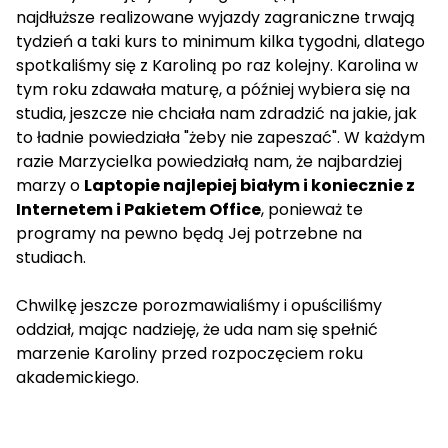
najdłuższe realizowane wyjazdy zagraniczne trwają
tydzień a taki kurs to minimum kilka tygodni, dlatego
spotkaliśmy się z Karoliną po raz kolejny. Karolina w
tym roku zdawała maturę, a później wybiera się na
studia, jeszcze nie chciała nam zdradzić na jakie, jak
to ładnie powiedziała "żeby nie zapeszać". W każdym
razie Marzycielka powiedziałą nam, że najbardziej
marzy o
Laptopie najlepiej białym i koniecznie z
Internetem i Pakietem Office
, ponieważ te
programy na pewno będą Jej potrzebne na
studiach.
Chwilkę jeszcze porozmawialiśmy i opuściliśmy
oddział, mając nadzieję, że uda nam się spełnić
marzenie Karoliny przed rozpoczęciem roku
akademickiego.