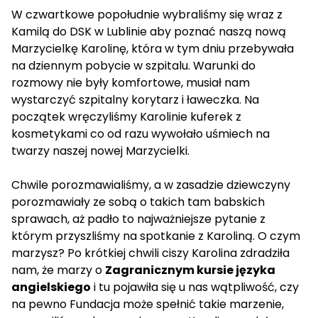
W czwartkowe popołudnie wybraliśmy się wraz z
Kamilą do DSK w Lublinie aby poznać naszą nową
Marzycielkę Karolinę, która w tym dniu przebywała
na dziennym pobycie w szpitalu. Warunki do
rozmowy nie były komfortowe, musiał nam
wystarczyć szpitalny korytarz i ławeczka. Na
początek wręczyliśmy Karolinie kuferek z
kosmetykami co od razu wywołało uśmiech na
twarzy naszej nowej Marzycielki.
Chwile porozmawialiśmy, a w zasadzie dziewczyny
porozmawiały ze sobą o takich tam babskich
sprawach, aż padło to najważniejsze pytanie z
którym przyszliśmy na spotkanie z Karoliną. O czym
marzysz? Po krótkiej chwili ciszy Karolina zdradziła
nam, że marzy o
Zagranicznym kursie języka
angielskiego
i tu pojawiła się u nas wątpliwość, czy
na pewno Fundacja może spełnić takie marzenie,