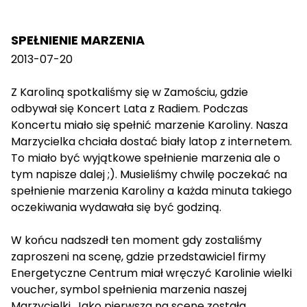
SPEŁNIENIE MARZENIA
2013-07-20
Z Karoliną spotkaliśmy się w Zamościu, gdzie
odbywał się Koncert Lata z Radiem. Podczas
Koncertu miało się spełnić marzenie Karoliny. Nasza
Marzycielka chciała dostać biały latop z internetem.
To miało być wyjątkowe spełnienie marzenia ale o
tym napisze dalej ;). Musieliśmy chwilę poczekać na
spełnienie marzenia Karoliny a każda minuta takiego
oczekiwania wydawała się być godziną.
W końcu nadszedł ten moment gdy zostaliśmy
zaproszeni na scenę, gdzie przedstawiciel firmy
Energetyczne Centrum miał wręczyć Karolinie wielki
voucher, symbol spełnienia marzenia naszej
Marzycielki. Jako pierwsza na scenę została