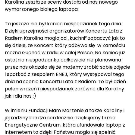
Karolina zeszła ze sceny dostała od nas nowego
wymarzonego białego laptopa.
To jeszcze nie był koniec niespodzianek tego dnia.
Dzięki uprzejmości organizatorów Koncertu Lata z
Radiem Karolina mogła od „kuchni” zobaczyć jak to
się dzieje, że Koncert który odbywa się w Zamościu
można słuchać w radiu w całej Polsce. Na koniec już
ostatnia niespodzianka całkowicie nie planowana
przez nas okazało się że możemy zrobić sobie zdjęcie
i spotkać z zespołem ENEJ, który występował tego
dnia na scenie Koncertu Lata z Radiem. To był dzień
pełen wrażeń i niespodzianek zarówno dla Karoliny
jak i dla nas ;)
W imieniu Fundacji Mam Marzenie a także Karoliny i
jej rodziny bardzo serdecznie dziękujemy firmie
Energetyczne Centrum, która ufundowała laptop z
internetem to dzięki Państwu mogło się spełnić