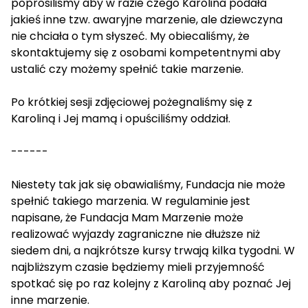
poprosiliśmy aby w razie czego Karolina podała
jakieś inne tzw. awaryjne marzenie, ale dziewczyna
nie chciała o tym słyszeć. My obiecaliśmy, że
skontaktujemy się z osobami kompetentnymi aby
ustalić czy możemy spełnić takie marzenie.
Po krótkiej sesji zdjęciowej pożegnaliśmy się z
Karoliną i Jej mamą i opuściliśmy oddział.
------
Niestety tak jak się obawialiśmy, Fundacja nie może
spełnić takiego marzenia. W regulaminie jest
napisane, że Fundacja Mam Marzenie może
realizować wyjazdy zagraniczne nie dłuższe niż
siedem dni, a najkrótsze kursy trwają kilka tygodni. W
najbliższym czasie będziemy mieli przyjemność
spotkać się po raz kolejny z Karoliną aby poznać Jej
inne marzenie.