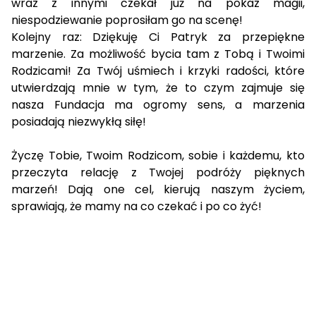
wraz z innymi czekał już na pokaz magii,
niespodziewanie poprosiłam go na scenę!
Kolejny raz: Dziękuję Ci Patryk za przepiękne
marzenie. Za możliwość bycia tam z Tobą i Twoimi
Rodzicami! Za Twój uśmiech i krzyki radości, które
utwierdzają mnie w tym, że to czym zajmuje się
nasza Fundacja ma ogromy sens, a marzenia
posiadają niezwykłą siłę!
Życzę Tobie, Twoim Rodzicom, sobie i każdemu, kto
przeczyta relację z Twojej podróży pięknych
marzeń! Dają one cel, kierują naszym życiem,
sprawiają, że mamy na co czekać i po co żyć!