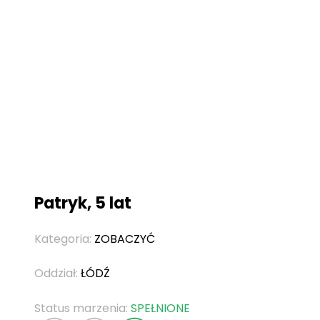
Patryk, 5 lat
Kategoria:
ZOBACZYĆ
Oddział:
ŁÓDŹ
Status marzenia:
SPEŁNIONE