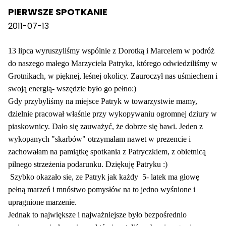
PIERWSZE SPOTKANIE
2011-07-13
13 lipca wyruszyliśmy wspólnie z Dorotką i Marcelem w podróż
do naszego małego Marzyciela Patryka, którego odwiedziliśmy w
Grotnikach, w pięknej, leśnej okolicy. Zauroczył nas uśmiechem i
swoją energią- wszędzie było go pełno:)
Gdy przybyliśmy na miejsce Patryk w towarzystwie mamy,
dzielnie pracował właśnie przy wykopywaniu ogromnej dziury w
piaskownicy. Dało się zauważyć, że dobrze się bawi. Jeden z
wykopanych "skarbów" otrzymałam nawet w prezencie i
zachowałam na pamiątkę spotkania z Patryczkiem, z obietnicą
pilnego strzeżenia podarunku. Dziękuję Patryku :)
Szybko okazało sie, ze Patryk jak każdy
5- latek ma głowę
pełną marzeń i mnóstwo pomysłów na to jedno wyśnione i
upragnione marzenie.
Jednak to największe i najważniejsze było bezpośrednio