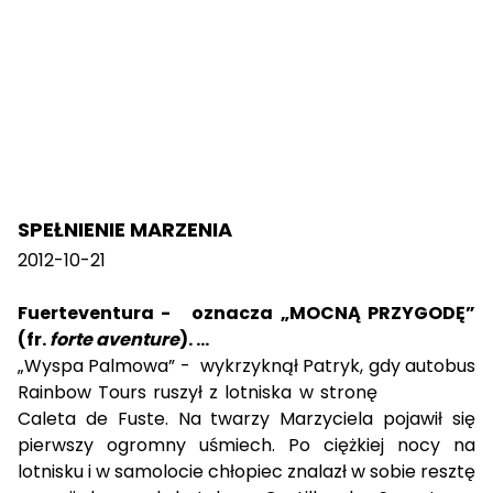
SPEŁNIENIE MARZENIA
2012-10-21
Fuerteventura -
oznacza „MOCNĄ PRZYGODĘ”
(fr.
forte aventure
). …
„Wyspa Palmowa” -
wykrzyknął Patryk, gdy autobus
Rainbow Tours ruszył z lotniska w stronę
Caleta de Fuste. Na twarzy Marzyciela pojawił się
pierwszy ogromny uśmiech. Po ciężkiej nocy na
lotnisku i w samolocie chłopiec znalazł w sobie resztę