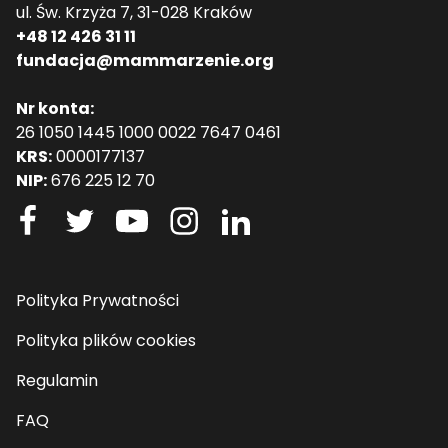
ul. Św. Krzyża 7, 31-028 Kraków
+48 12 426 31 11
fundacja@mammarzenie.org
Nr konta:
26 1050 1445 1000 0022 7647 0461
KRS:
0000177137
NIP:
676 225 12 70
Polityka Prywatności
Polityka plików cookies
Regulamin
FAQ