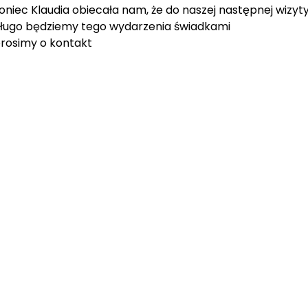
oniec Klaudia obiecała nam, że do naszej następnej wizyt
edługo będziemy tego wydarzenia świadkami
prosimy o kontakt