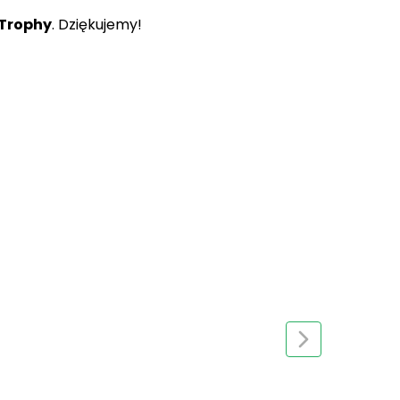
Trophy
. Dziękujemy!