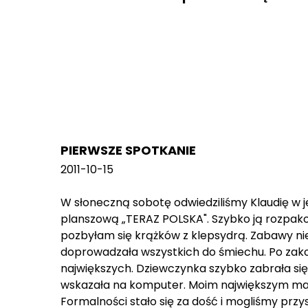
PIERWSZE SPOTKANIE
2011-10-15
W słoneczną sobotę odwiedziliśmy Klaudię w j
planszową „TERAZ POLSKA". Szybko ją rozpakow
pozbyłam się krążków z klepsydrą. Zabawy nie
doprowadzała wszystkich do śmiechu. Po zakoń
największych. Dziewczynka szybko zabrała się d
wskazała na komputer. Moim największym marz
Formalności stało się za dość i mogliśmy przy