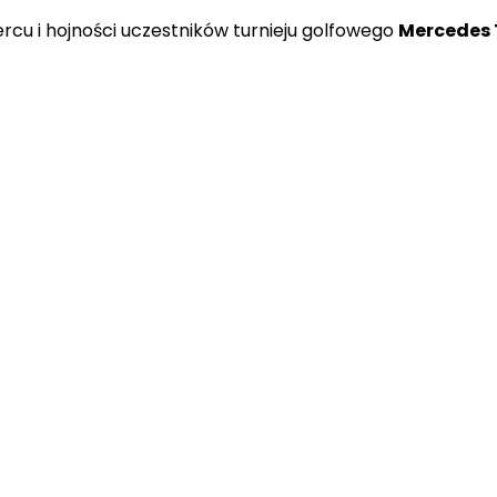
sercu i hojności uczestników turnieju golfowego
Mercedes 