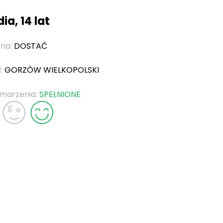
ia, 14 lat
ria:
DOSTAĆ
ł:
GORZÓW WIELKOPOLSKI
 marzenia:
SPEŁNIONE