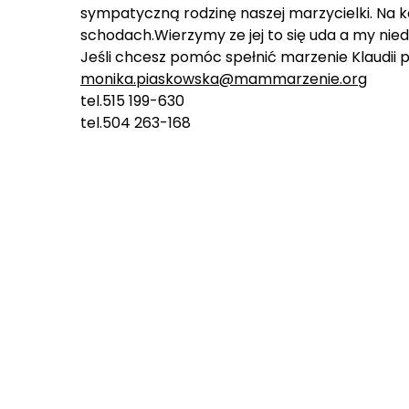
sympatyczną rodzinę naszej marzycielki. Na k
schodach.Wierzymy ze jej to się uda a my ni
Jeśli chcesz pomóc spełnić marzenie Klaudii 
monika.piaskowska@mammarzenie.org
tel.515 199-630
tel.504 263-168