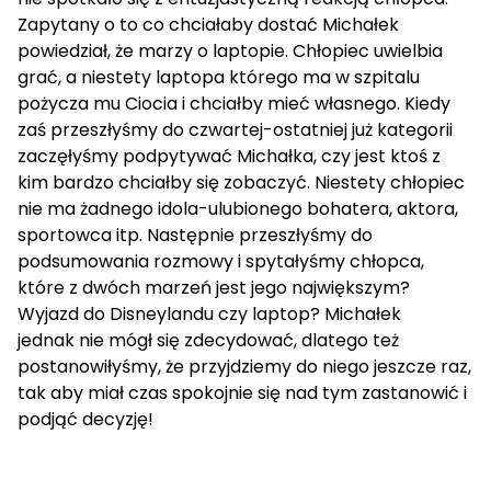
Zapytany o to co chciałaby dostać Michałek
powiedział, że marzy o laptopie. Chłopiec uwielbia
grać, a niestety laptopa którego ma w szpitalu
pożycza mu Ciocia i chciałby mieć własnego. Kiedy
zaś przeszłyśmy do czwartej-ostatniej już kategorii
zaczęłyśmy podpytywać Michałka, czy jest ktoś z
kim bardzo chciałby się zobaczyć. Niestety chłopiec
nie ma żadnego idola-ulubionego bohatera, aktora,
sportowca itp. Następnie przeszłyśmy do
podsumowania rozmowy i spytałyśmy chłopca,
które z dwóch marzeń jest jego największym?
Wyjazd do Disneylandu czy laptop? Michałek
jednak nie mógł się zdecydować, dlatego też
postanowiłyśmy, że przyjdziemy do niego jeszcze raz,
tak aby miał czas spokojnie się nad tym zastanowić i
podjąć decyzję!