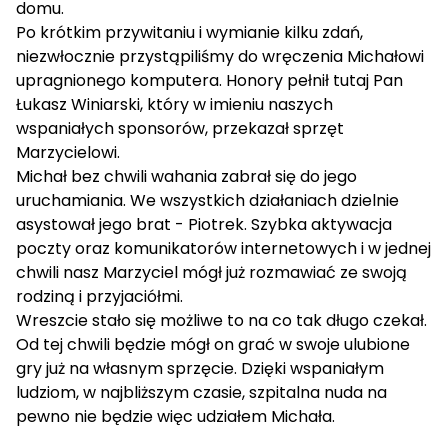
domu.
Po krótkim przywitaniu i wymianie kilku zdań,
niezwłocznie przystąpiliśmy do wręczenia Michałowi
upragnionego komputera. Honory pełnił tutaj Pan
Łukasz Winiarski, który w imieniu naszych
wspaniałych sponsorów, przekazał sprzęt
Marzycielowi.
Michał bez chwili wahania zabrał się do jego
uruchamiania. We wszystkich działaniach dzielnie
asystował jego brat - Piotrek. Szybka aktywacja
poczty oraz komunikatorów internetowych i w jednej
chwili nasz Marzyciel mógł już rozmawiać ze swoją
rodziną i przyjaciółmi.
Wreszcie stało się możliwe to na co tak długo czekał.
Od tej chwili będzie mógł on grać w swoje ulubione
gry już na własnym sprzęcie. Dzięki wspaniałym
ludziom, w najbliższym czasie, szpitalna nuda na
pewno nie będzie więc udziałem Michała.