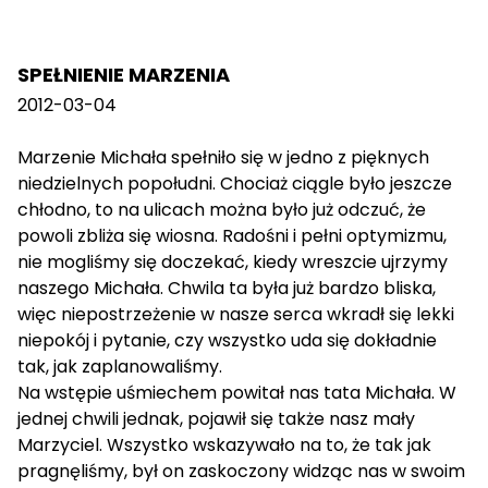
SPEŁNIENIE MARZENIA
2012-03-04
Marzenie Michała spełniło się w jedno z pięknych
niedzielnych popołudni. Chociaż ciągle było jeszcze
chłodno, to na ulicach można było już odczuć, że
powoli zbliża się wiosna. Radośni i pełni optymizmu,
nie mogliśmy się doczekać, kiedy wreszcie ujrzymy
naszego Michała. Chwila ta była już bardzo bliska,
więc niepostrzeżenie w nasze serca wkradł się lekki
niepokój i pytanie, czy wszystko uda się dokładnie
tak, jak zaplanowaliśmy.
Na wstępie uśmiechem powitał nas tata Michała. W
jednej chwili jednak, pojawił się także nasz mały
Marzyciel. Wszystko wskazywało na to, że tak jak
pragnęliśmy, był on zaskoczony widząc nas w swoim