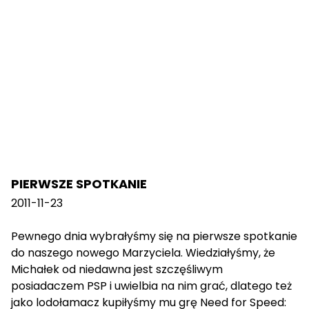
PIERWSZE SPOTKANIE
2011-11-23
Pewnego dnia wybrałyśmy się na pierwsze spotkanie
do naszego nowego Marzyciela. Wiedziałyśmy, że
Michałek od niedawna jest szczęśliwym
posiadaczem PSP i uwielbia na nim grać, dlatego też
jako lodołamacz kupiłyśmy mu grę Need for Speed: