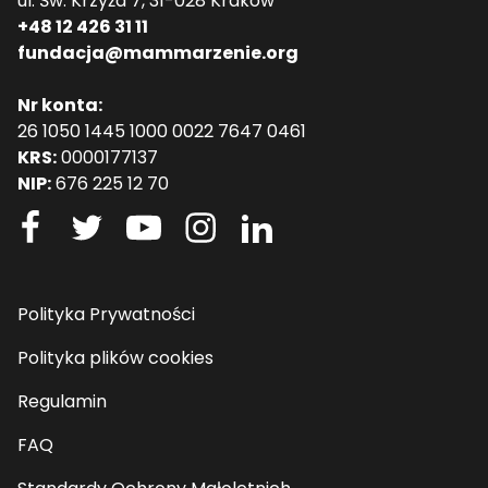
ul. Św. Krzyża 7, 31-028 Kraków
+48 12 426 31 11
fundacja@mammarzenie.org
Nr konta:
26 1050 1445 1000 0022 7647 0461
KRS:
0000177137
NIP:
676 225 12 70
Polityka Prywatności
Polityka plików cookies
Regulamin
FAQ