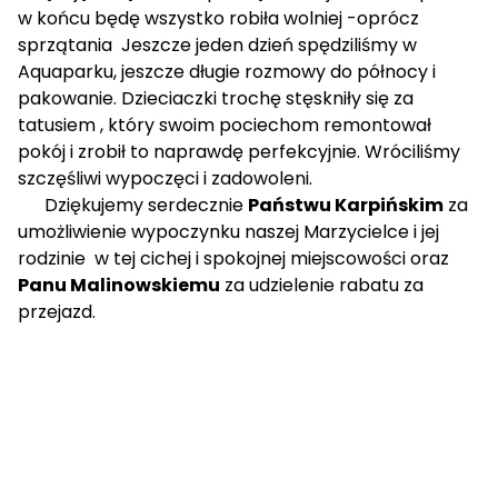
w końcu będę wszystko robiła wolniej -oprócz
sprzątania Jeszcze jeden dzień spędziliśmy w
Aquaparku, jeszcze długie rozmowy do północy i
pakowanie. Dzieciaczki trochę stęskniły się za
tatusiem , który swoim pociechom remontował
pokój i zrobił to naprawdę perfekcyjnie. Wróciliśmy
szczęśliwi wypoczęci i zadowoleni.
Dziękujemy serdecznie
Państwu Karpińskim
za
umożliwienie wypoczynku naszej Marzycielce i jej
rodzinie w tej cichej i spokojnej miejscowości oraz
Panu Malinowskiemu
za udzielenie rabatu za
przejazd.