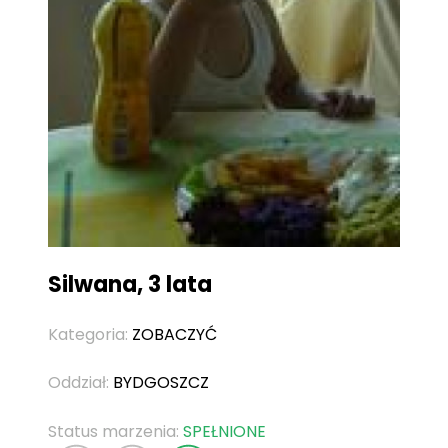
Silwana, 3 lata
Kategoria:
ZOBACZYĆ
Oddział:
BYDGOSZCZ
Status marzenia:
SPEŁNIONE