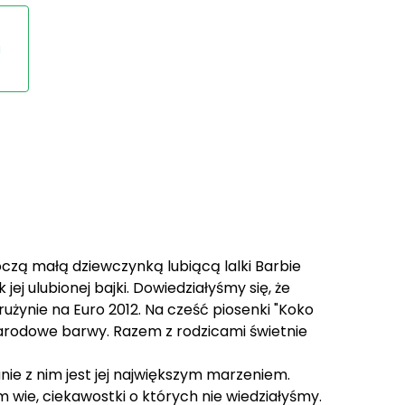
a
czą małą dziewczynką lubiącą lalki Barbie
ej ulubionej bajki. Dowiedziałyśmy się, że
drużynie na Euro 2012. Na cześć piosenki "Koko
narodowe barwy. Razem z rodzicami świetnie
anie z nim jest jej największym marzeniem.
 wie, ciekawostki o których nie wiedziałyśmy.