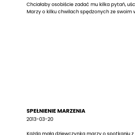
Chciałaby osobiście zadać mu kilka pytań, uści
Marzy o kilku chwilach spędzonych ze swoim w
SPEŁNIENIE MARZENIA
2013-03-20
Każda mała dziewczynka marzy o spotkaniu z 