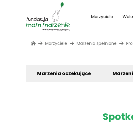
Marzyciele
Wolo
Marzyciele
Marzenia spełnione
Pro
Marzenia oczekujące
Marzen
Spotk