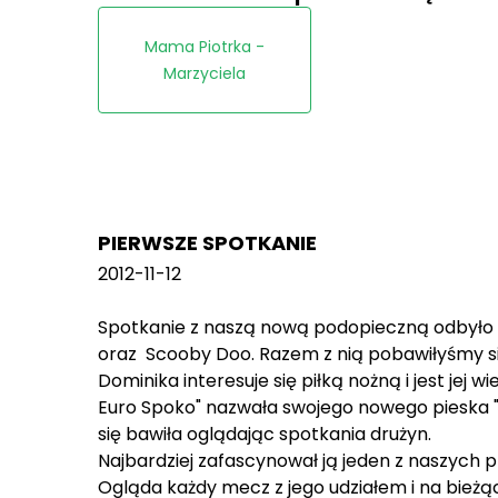
Mama Piotrka -
Marzyciela
PIERWSZE SPOTKANIE
2012-11-12
Spotkanie z naszą nową podopieczną odbyło s
oraz Scooby Doo. Razem z nią pobawiłyśmy się j
Dominika interesuje się piłką nożną i jest jej
Euro Spoko" nazwała swojego nowego pieska "
się bawiła oglądając spotkania drużyn.
Najbardziej zafascynował ją jeden z naszych p
Ogląda każdy mecz z jego udziałem i na bieżąc