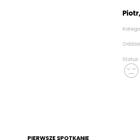
Piotr,
Katego
Oddzia
Status
PIERWSZE SPOTKANIE