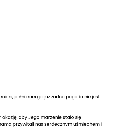
ieni, pełni energii i już żadna pogoda nie jest
 okazję, aby Jego marzenie stało się
 mama przywitali nas serdecznym uśmiechem i