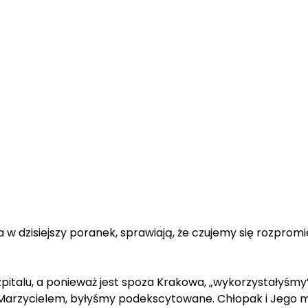
a w dzisiejszy poranek, sprawiają, że czujemy się rozpromien
zpitalu, a ponieważ jest spoza Krakowa, „wykorzystałyśmy”
m Marzycielem, byłyśmy podekscytowane. Chłopak i Jego