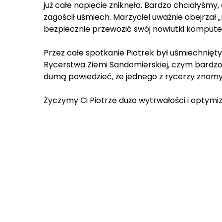
już całe napięcie zniknęło. Bardzo chciałyśmy,
zagościł uśmiech. Marzyciel uważnie obejrzał 
bezpiecznie przewozić swój nowiutki kompute
Przez całe spotkanie Piotrek był uśmiechnięty
Rycerstwa Ziemi Sandomierskiej, czym bardzo
dumą powiedzieć, że jednego z rycerzy znamy 
Życzymy Ci Piotrze dużo wytrwałości i optymizm