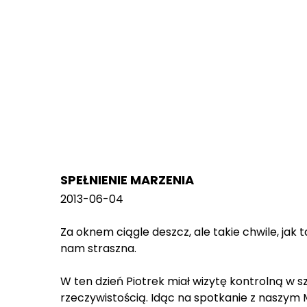
SPEŁNIENIE MARZENIA
2013-06-04
Za oknem ciągle deszcz, ale takie chwile, jak t
nam straszna.
W ten dzień Piotrek miał wizytę kontrolną w s
rzeczywistością. Idąc na spotkanie z naszy