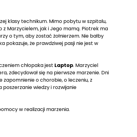
ej klasy technikum. Mimo pobytu w szpitalu,
 z Marzycielem, jak i Jego mamą. Piotrek ma
arzy o tym, aby zostać żołnierzem. Nie bałby
 pokazuje, że prawdziwej pasji nie jest w
yczeniem chłopaka jest
Laptop
. Marzyciel
a, zdecydował się na pierwsze marzenie. Dni
 zapomnienie o chorobie, o leczeniu, z
 poszerzanie wiedzy i rozwijanie
pomocy w realizacji marzenia.