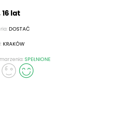
 16 lat
ria:
DOSTAĆ
ł:
KRAKÓW
 marzenia:
SPEŁNIONE