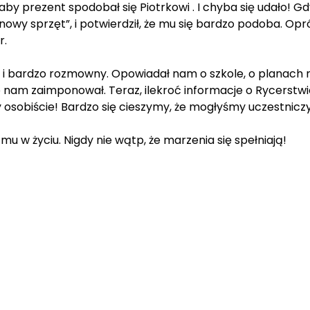
 aby prezent spodobał się Piotrkowi . I chyba się udało! G
„nowy sprzęt”, i potwierdził, że mu się bardzo podoba. Op
r.
 i bardzo rozmowny. Opowiadał nam o szkole, o planach na
 nam zaimponował. Teraz, ilekroć informacje o Rycerstwi
osobiście! Bardzo się cieszymy, że mogłyśmy uczestniczy
u w życiu. Nigdy nie wątp, że marzenia się spełniają!