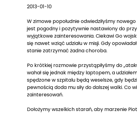
2013-01-10
W zimowe popołudnie odwiedziłyśmy nowego Mar
jest pogodny i pozytywnie nastawiony do prz
wyjątkowe zainteresowania. Ciekawi Go wojsko i
się nawet wziąć udziału w misji. Gdy opowiada
stanie zatrzymać żadna choroba.
Po krótkiej rozmowie przystąpiłyśmy do „atak
wahał się jednak między laptopem, a udział
spędzone w szpitalu będą weselsze, gdy będzi
pewnością doda mu siły do dalszej walki. Co w
zainteresowań.
Dołożymy wszelkich starań, aby marzenie Piotr