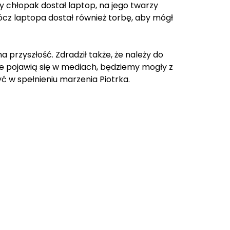
dy chłopak dostał laptop, na jego twarzy
rócz laptopa dostał również torbę, aby mógł
 przyszłość. Zdradził także, że należy do
e pojawią się w mediach, będziemy mogły z
ć w spełnieniu marzenia Piotrka.