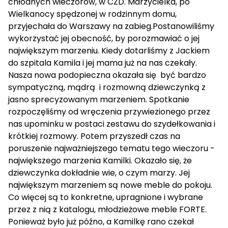
chłodnych wieczorów, w CZD. Marzycielka, po
Wielkanocy spędzonej w rodzinnym domu,
przyjechała do Warszawy na zabieg.Postanowiliśmy
wykorzystać jej obecność, by porozmawiać o jej
największym marzeniu. Kiedy dotarliśmy z Jackiem
do szpitala Kamila i jej mama już na nas czekały.
Nasza nowa podopieczna okazała się być bardzo
sympatyczną, mądrą i rozmowną dziewczynką z
jasno sprecyzowanym marzeniem. Spotkanie
rozpoczęliśmy od wręczenia przywiezionego przez
nas upominku w postaci zestawu do szydełkowania i
krótkiej rozmowy. Potem przyszedł czas na
poruszenie najważniejszego tematu tego wieczoru -
największego marzenia Kamilki. Okazało się, że
dziewczynka dokładnie wie, o czym marzy. Jej
największym marzeniem są nowe meble do pokoju.
Co więcej są to konkretne, upragnione i wybrane
przez z nią z katalogu, młodzieżowe meble FORTE.
Ponieważ było już późno, a Kamilkę rano czekał