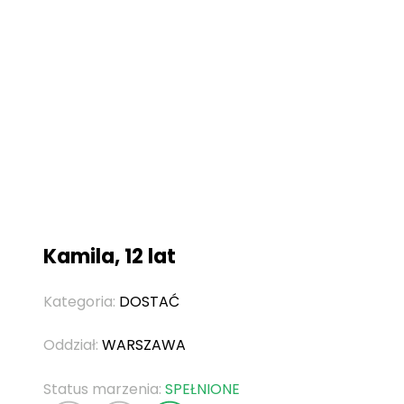
Kamila, 12 lat
Kategoria:
DOSTAĆ
Oddział:
WARSZAWA
Status marzenia:
SPEŁNIONE