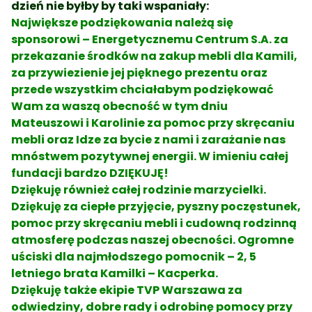
dzień nie byłby by taki wspaniały:
Największe podziękowania należą się
sponsorowi – Energetycznemu Centrum S.A. za
przekazanie środków na zakup mebli dla Kamili,
za przywiezienie jej pięknego prezentu oraz
przede wszystkim chciałabym podziękować
Wam za waszą obecność w tym dniu
Mateuszowi i Karolinie za pomoc przy skręcaniu
mebli oraz Idze za bycie z nami i zarażanie nas
mnóstwem pozytywnej energii. W imieniu całej
fundacji bardzo DZIĘKUJĘ!
Dziękuję również całej rodzinie marzycielki.
Dziękuję za ciepłe przyjęcie, pyszny poczęstunek,
pomoc przy skręcaniu mebli i cudowną rodzinną
atmosferę podczas naszej obecności. Ogromne
uściski dla najmłodszego pomocnik – 2, 5
letniego brata Kamilki – Kacperka.
Dziękuję także ekipie TVP Warszawa za
odwiedziny, dobre rady i odrobinę pomocy przy