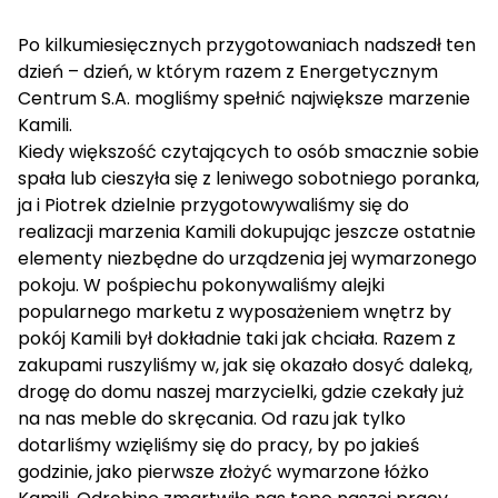
Po kilkumiesięcznych przygotowaniach nadszedł ten
dzień – dzień, w którym razem z Energetycznym
Centrum S.A. mogliśmy spełnić największe marzenie
Kamili.
Kiedy większość czytających to osób smacznie sobie
spała lub cieszyła się z leniwego sobotniego poranka,
ja i Piotrek dzielnie przygotowywaliśmy się do
realizacji marzenia Kamili dokupując jeszcze ostatnie
elementy niezbędne do urządzenia jej wymarzonego
pokoju. W pośpiechu pokonywaliśmy alejki
popularnego marketu z wyposażeniem wnętrz by
pokój Kamili był dokładnie taki jak chciała. Razem z
zakupami ruszyliśmy w, jak się okazało dosyć daleką,
drogę do domu naszej marzycielki, gdzie czekały już
na nas meble do skręcania. Od razu jak tylko
dotarliśmy wzięliśmy się do pracy, by po jakieś
godzinie, jako pierwsze złożyć wymarzone łóżko