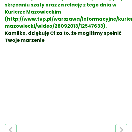
skręcaniu szafy oraz za relację z tego dnia w
Kurierze Mazowieckim
(
http://www.tvp.pl/warszawa/informacyjne/kurie
mazowiecki/wideo/28092013/12547633
).
Kamilko, dziękuję Ci za to, że mogliśmy spełnić
Twoje marzenie