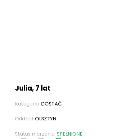
Julia, 7 lat
Kategoria:
DOSTAĆ
Oddział:
OLSZTYN
Status marzenia:
SPEŁNIONE