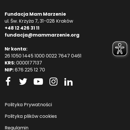
Fundacja Mam Marzenie
ul. Św. Krzyża 7, 31-028 Kraków
+48 12 426 31 11
fundacja@mammarzenie.org
Nr konta:
26 1050 1445 1000 0022 7647 0461
KRS:
0000177137
NIP:
676 225 12 70
Polityka Prywatności
Polityka plików cookies
Regulamin