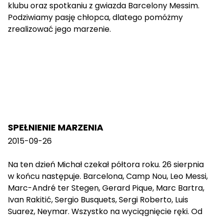
klubu oraz spotkaniu z gwiazda Barcelony Messim.
Podziwiamy pasję chłopca, dlatego pomóżmy
zrealizować jego marzenie.
SPEŁNIENIE MARZENIA
2015-09-26
Na ten dzień Michał czekał półtora roku. 26 sierpnia
w końcu następuje. Barcelona, Camp Nou, Leo Messi,
Marc-André ter Stegen, Gerard Pique, Marc Bartra,
Ivan Rakitić, Sergio Busquets, Sergi Roberto, Luis
Suarez, Neymar. Wszystko na wyciągnięcie ręki. Od