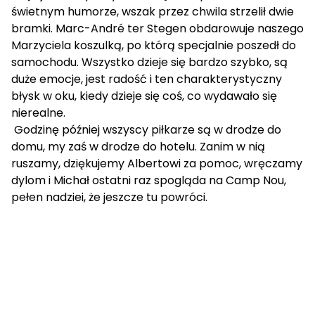
świetnym humorze, wszak przez chwila strzelił dwie
bramki. Marc-André ter Stegen obdarowuje naszego
Marzyciela koszulką, po którą specjalnie poszedł do
samochodu. Wszystko dzieje się bardzo szybko, są
duże emocje, jest radość i ten charakterystyczny
błysk w oku, kiedy dzieje się coś, co wydawało się
nierealne.
Godzinę później wszyscy piłkarze są w drodze do
domu, my zaś w drodze do hotelu. Zanim w nią
ruszamy, dziękujemy Albertowi za pomoc, wręczamy
dylom i Michał ostatni raz spogląda na Camp Nou,
pełen nadziei, że jeszcze tu powróci.