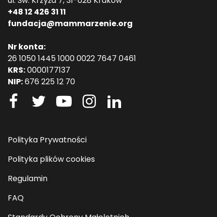
ul. Św. Krzyża 7, 31-028 Kraków
+48 12 426 31 11
fundacja@mammarzenie.org
Nr konta:
26 1050 1445 1000 0022 7647 0461
KRS:
0000177137
NIP:
676 225 12 70
Polityka Prywatności
Polityka plików cookies
Regulamin
FAQ