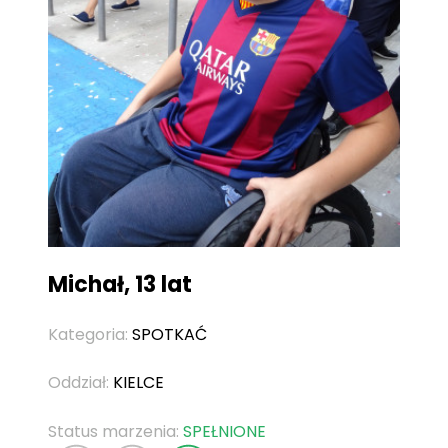
Michał, 13 lat
Kategoria:
SPOTKAĆ
Oddział:
KIELCE
Status marzenia:
SPEŁNIONE