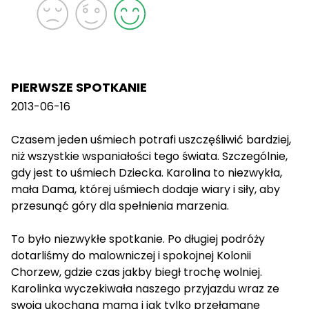
PIERWSZE SPOTKANIE
2013-06-16
Czasem jeden uśmiech potrafi uszczęśliwić bardziej,
niż wszystkie wspaniałości tego świata. Szczególnie,
gdy jest to uśmiech Dziecka. Karolina to niezwykła,
mała Dama, której uśmiech dodaje wiary i siły, aby
przesunąć góry dla spełnienia marzenia.
To było niezwykłe spotkanie. Po długiej podróży
dotarliśmy do malowniczej i spokojnej Kolonii
Chorzew, gdzie czas jakby biegł trochę wolniej.
Karolinka wyczekiwała naszego przyjazdu wraz ze
swoją ukochaną mamą i jak tylko przełamane