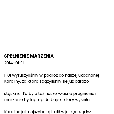
SPEŁNIENIE MARZENIA
2014-01-11
11.01 wyruszyliśmy w podróż do naszej ukochanej
Karoliny, za którą zdążyliśmy się już bardzo
stęsknić. To było też nasze własne pragnienie i
marzenie by laptop do bajek, który wyśniła
Karolina jak najszybciej trafił w jej ręce, gdyż