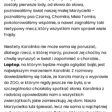
zostały pierwsze lody, od słowa do słowa,
poznawaliśmy świat naszej małej Marzycielki –
poznaliśmy psa Czarną, Chomika, Misia Tomka,
pokolorowaliśmy wspólnie, a nawet zagraliśmy taki
nietypowy mecz, który wszystkim nam sprawił wiele
frajdy.
Niestety Karolinka nie może sama się poruszać,
dlatego rzecz, o której marzy, pozwoli Jej choćby na
chwilę wyruszyć w świat i zapomnieć o chorobie…
Laptop
, na którym będzie mogła oglądać bajki, jest
największym marzeniem Karolinki. Z rozmowy
dowiedzieliśmy się także, że Karola marzy o wyprawie
do ZOO, w którym nigdy jeszcze nie była, a w
szczególności chciałaby spotkać słonia. Karolinka z
radością opowiedziała nam o wszystkich
zwierzątkach, jakie zamieszkują Jej dom. Nasza
Marzycielka lubi śpiewać, lecz nie sama a najchętniej