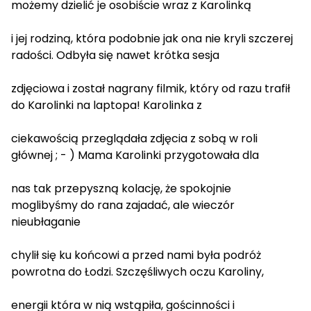
możemy dzielić je osobiście wraz z Karolinką
i jej rodziną, która podobnie jak ona nie kryli szczerej
radości. Odbyła się nawet krótka sesja
zdjęciowa i został nagrany filmik, który od razu trafił
do Karolinki na laptopa! Karolinka z
ciekawością przeglądała zdjęcia z sobą w roli
głównej ; - ) Mama Karolinki przygotowała dla
nas tak przepyszną kolację, że spokojnie
moglibyśmy do rana zajadać, ale wieczór
nieubłaganie
chylił się ku końcowi a przed nami była podróż
powrotna do Łodzi. Szczęśliwych oczu Karoliny,
energii która w nią wstąpiła, gościnności i