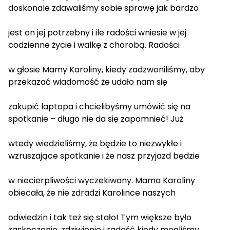
doskonale zdawaliśmy sobie sprawę jak bardzo
jest on jej potrzebny i ile radości wniesie w jej
codzienne życie i walkę z chorobą. Radości
w głosie Mamy Karoliny, kiedy zadzwoniliśmy, aby
przekazać wiadomość że udało nam się
zakupić laptopa i chcielibyśmy umówić się na
spotkanie – długo nie da się zapomnieć! Już
wtedy wiedzieliśmy, że będzie to niezwykłe i
wzruszające spotkanie i że nasz przyjazd będzie
w niecierpliwości wyczekiwany. Mama Karoliny
obiecała, że nie zdradzi Karolince naszych
odwiedzin i tak też się stało! Tym większe było
zaskoczenie, zdziwienie i radość kiedy mogliśmy