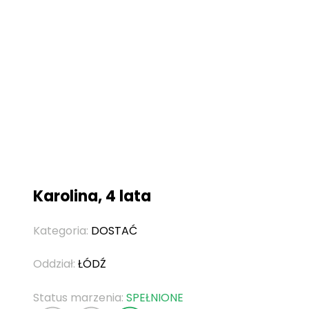
Karolina, 4 lata
Kategoria:
DOSTAĆ
Oddział:
ŁÓDŹ
Status marzenia:
SPEŁNIONE