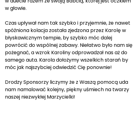
w duecie razem ze swoją Babcią, której jest oczkiem
w głowie.
Czas upływał nam tak szybko i przyjemnie, że nawet
spóźniona kolacja została zjedzona przez Karolę w
błyskawicznym tempie, by szybko móc dalej
powrócić do wspólnej zabawy. Niełatwo było nam się
pożegnać, a wzrok Karoliny odprowadzał nas aż do
samego auta. Karola dołożymy wszelkich starań by
móc jak najszybciej odwiedzić Cię ponownie!
Drodzy Sponsorzy liczymy że z Waszą pomocą uda
nam namalować kolejny, piękny uśmiech na twarzy
naszej niezwykłej Marzycielki!