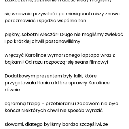
się wreszcie przywitać i po miesiącach ciszy znowu
porozmawiać i spędzić wspólnie ten
piękny, sobotni wieczór! Długo nie mogliśmy zwlekać
i po krótkiej chwili postanowiliśmy
wręczyć Karolince wymarzonego laptopa wraz z
bajkami! Od razu rozpoczął się seans filmowy!
Dodatkowym prezentem były lalki, które
przygotowała Hania a które sprawiły Karolince
równie
ogromną frajdę – przebieraniu i zabawom nie było
końca! Niektórych chwil nie sposób wyrazić
słowami, dlatego byliśmy bardzo szczęśliwi, że