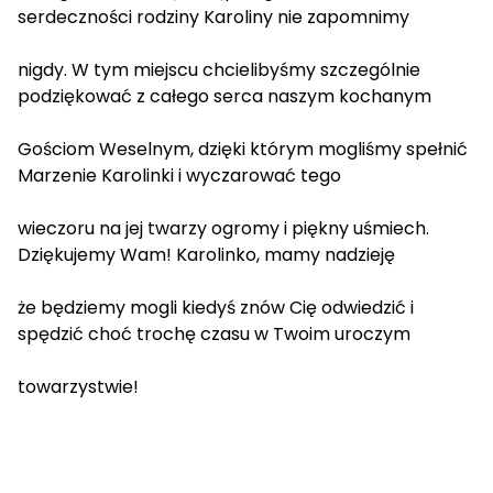
serdeczności rodziny Karoliny nie zapomnimy
nigdy. W tym miejscu chcielibyśmy szczególnie
podziękować z całego serca naszym kochanym
Gościom Weselnym, dzięki którym mogliśmy spełnić
Marzenie Karolinki i wyczarować tego
wieczoru na jej twarzy ogromy i piękny uśmiech.
Dziękujemy Wam! Karolinko, mamy nadzieję
że będziemy mogli kiedyś znów Cię odwiedzić i
spędzić choć trochę czasu w Twoim uroczym
towarzystwie!