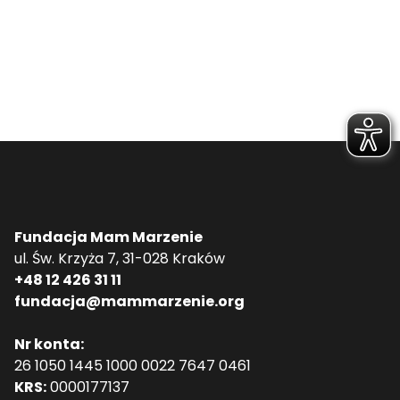
Fundacja Mam Marzenie
ul. Św. Krzyża 7, 31-028 Kraków
+48 12 426 31 11
fundacja@mammarzenie.org
Nr konta:
26 1050 1445 1000 0022 7647 0461
KRS:
0000177137