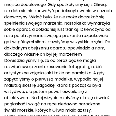
miejsca docelowego. Gdy spotkałyśmy się z Oliwią,
nie dało się nie zauważyć podekscytowania w oczach
dziewczyny. Widać było, że nie może doczekać się
spełnienia swojego marzenia. Nastolatka wymarzyła
sobie aparat, a dokładniej lustrzankę. Dziewczyna od
razu po otrzymaniu swojego prezentu rozpakowała
go i wspólnymi siłami złożyłyśmy wszystkie części. Po
dokładnym obejrzeniu aparatu opowiedziała nam,
dlaczego właśnie on był jej marzeniem.
Dowiedziałyśmy się, że od teraz będzie mogła
rozwijać swoje zainteresowanie fotografią, robić
artystyczne zdjęcia, jak i takie na pamiątkę. A gdy
zapytałyśmy o pierwszą modelkę, wypadło na jej
malutką siostrę Jagódkę, która z początku była
wstydliwa, ale potem powoli oswoiła się z
obiektywem. Na tej wizycie miałyśmy okazję również
pogłaskać i wziąć na ręce niedawno narodzone
świnki morskie, których Oliwia miała aż trzy.