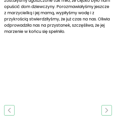
Zostałyśmy ugoszczone tak miło, że ciężko było nam
opuścić dom dziewczyny. Porozmawiałyśmy jeszcze
z marzycielką i jej mamą, wypiłyśmy wodę i z
przykrością stwierdziłyśmy, że już czas na nas. Oliwia
odprowadziła nas na przystanek, szczęśliwa, że jej
marzenie w końcu się spełniło.