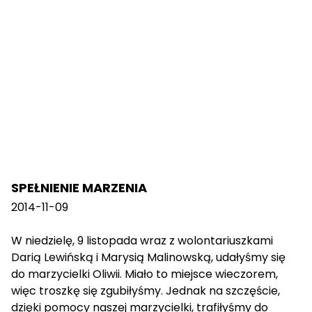
SPEŁNIENIE MARZENIA
2014-11-09
W niedzielę, 9 listopada wraz z wolontariuszkami
Darią Lewińską i Marysią Malinowską, udałyśmy się
do marzycielki Oliwii. Miało to miejsce wieczorem,
więc troszkę się zgubiłyśmy. Jednak na szczęście,
dzięki pomocy naszej marzycielki, trafiłyśmy do