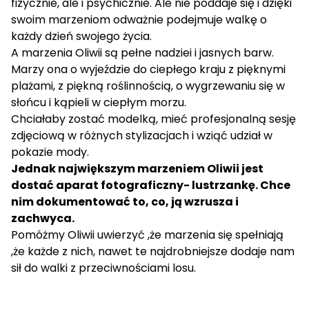
fizycznie, ale i psychicznie. Ale nie poddaje się i dzięki
swoim marzeniom odważnie podejmuje walkę o
każdy dzień swojego życia.
A marzenia Oliwii są pełne nadziei i jasnych barw.
Marzy ona o wyjeździe do ciepłego kraju z pięknymi
plażami, z piękną roślinnością, o wygrzewaniu się w
słońcu i kąpieli w ciepłym morzu.
Chciałaby zostać modelką, mieć profesjonalną sesję
zdjęciową w różnych stylizacjach i wziąć udział w
pokazie mody.
Jednak największym marzeniem Oliwii jest
dostać aparat fotograficzny- lustrzankę. Chce
nim dokumentować to, co, ją wzrusza i
zachwyca.
Pomóżmy Oliwii uwierzyć ,że marzenia się spełniają
,że każde z nich, nawet te najdrobniejsze dodaje nam
sił do walki z przeciwnościami losu.