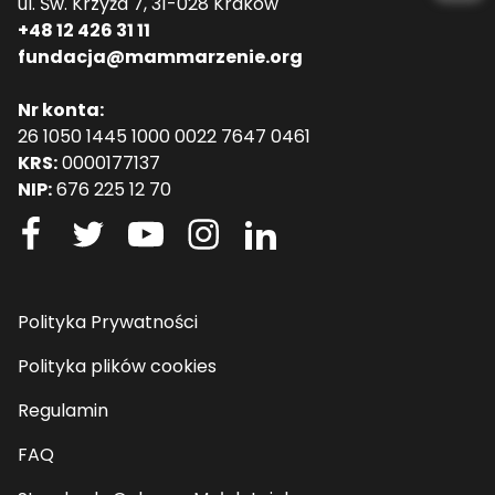
ul. Św. Krzyża 7, 31-028 Kraków
+48 12 426 31 11
fundacja@mammarzenie.org
Nr konta:
26 1050 1445 1000 0022 7647 0461
KRS:
0000177137
NIP:
676 225 12 70
Polityka Prywatności
Polityka plików cookies
Regulamin
FAQ