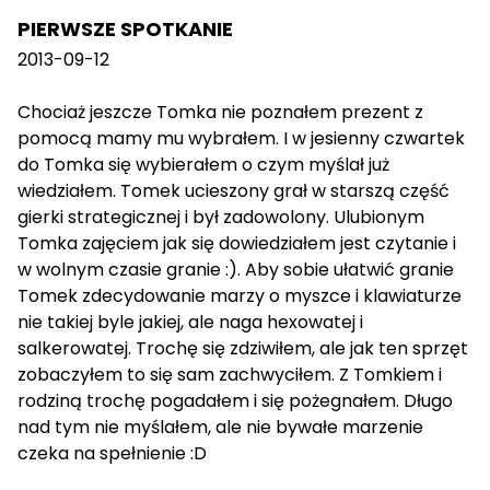
PIERWSZE SPOTKANIE
2013-09-12
Chociaż jeszcze Tomka nie poznałem prezent z
pomocą mamy mu wybrałem. I w jesienny czwartek
do Tomka się wybierałem o czym myślał już
wiedziałem. Tomek ucieszony grał w starszą część
gierki strategicznej i był zadowolony. Ulubionym
Tomka zajęciem jak się dowiedziałem jest czytanie i
w wolnym czasie granie :). Aby sobie ułatwić granie
Tomek zdecydowanie marzy o myszce i klawiaturze
nie takiej byle jakiej, ale naga hexowatej i
salkerowatej. Trochę się zdziwiłem, ale jak ten sprzęt
zobaczyłem to się sam zachwyciłem. Z Tomkiem i
rodziną trochę pogadałem i się pożegnałem. Długo
nad tym nie myślałem, ale nie bywałe marzenie
czeka na spełnienie :D