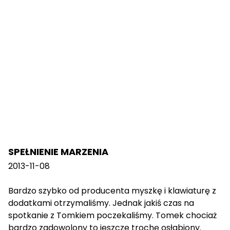
SPEŁNIENIE MARZENIA
2013-11-08
Bardzo szybko od producenta myszkę i klawiaturę z
dodatkami otrzymaliśmy. Jednak jakiś czas na
spotkanie z Tomkiem poczekaliśmy. Tomek chociaż
bardzo zadowolony to jeszcze trochę osłabiony.