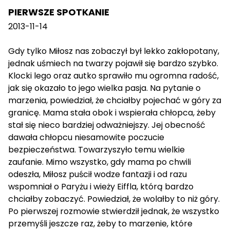
PIERWSZE SPOTKANIE
2013-11-14
Gdy tylko Miłosz nas zobaczył był lekko zakłopotany,
jednak uśmiech na twarzy pojawił się bardzo szybko.
Klocki lego oraz autko sprawiło mu ogromna radość,
jak się okazało to jego wielka pasja. Na pytanie o
marzenia, powiedział, że chciałby pojechać w góry za
granicę. Mama stała obok i wspierała chłopca, żeby
stał się nieco bardziej odważniejszy. Jej obecność
dawała chłopcu niesamowite poczucie
bezpieczeństwa. Towarzyszyło temu wielkie
zaufanie. Mimo wszystko, gdy mama po chwili
odeszła, Miłosz puścił wodze fantazji i od razu
wspomniał o Paryżu i wieży Eiffla, którą bardzo
chciałby zobaczyć. Powiedział, że wolałby to niż góry.
Po pierwszej rozmowie stwierdził jednak, że wszystko
przemyśli jeszcze raz, żeby to marzenie, które