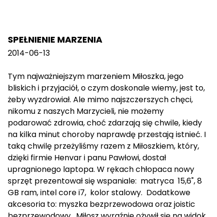
SPEŁNIENIE MARZENIA
2014-06-13
Tym najważniejszym marzeniem Miłoszka, jego
bliskich i przyjaciół, o czym doskonale wiemy, jest to,
żeby wyzdrowiał. Ale mimo najszczerszych chęci,
nikomu z naszych Marzycieli, nie możemy
podarować zdrowia, choć zdarzają się chwile, kiedy
na kilka minut choroby naprawdę przestają istnieć. I
taką chwilę przeżyliśmy razem z Miłoszkiem, który,
dzięki firmie Henvar i panu Pawłowi, dostał
upragnionego laptopa. W rękach chłopaca nowy
sprzęt prezentował się wspaniale: matryca 15,6", 8
GB ram, intel core i7, kolor stalowy. Dodatkowe
akcesoria to: myszka bezprzewodowa oraz joistic
bezprzewodowy. Miłosz wyraźnie ożywił się na widok