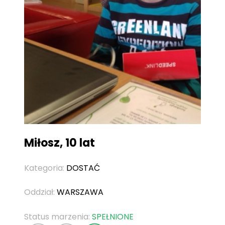
Miłosz, 10 lat
Kategoria:
DOSTAĆ
Oddział:
WARSZAWA
Status marzenia:
SPEŁNIONE