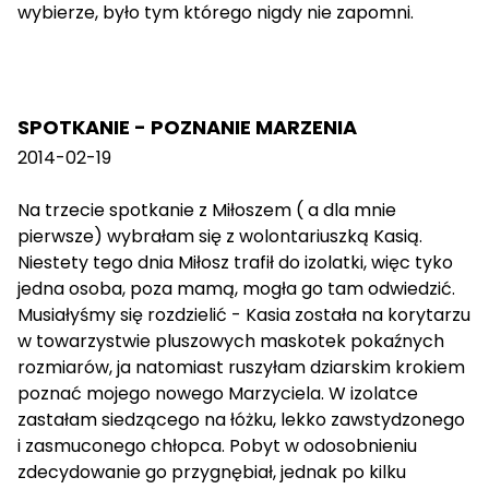
wybierze, było tym którego nigdy nie zapomni.
SPOTKANIE - POZNANIE MARZENIA
2014-02-19
Na trzecie spotkanie z Miłoszem ( a dla mnie
pierwsze) wybrałam się z wolontariuszką Kasią.
Niestety tego dnia Miłosz trafił do izolatki, więc tyko
jedna osoba, poza mamą, mogła go tam odwiedzić.
Musiałyśmy się rozdzielić - Kasia została na korytarzu
w towarzystwie pluszowych maskotek pokaźnych
rozmiarów, ja natomiast ruszyłam dziarskim krokiem
poznać mojego nowego Marzyciela. W izolatce
zastałam siedzącego na łóżku, lekko zawstydzonego
i zasmuconego chłopca. Pobyt w odosobnieniu
zdecydowanie go przygnębiał, jednak po kilku