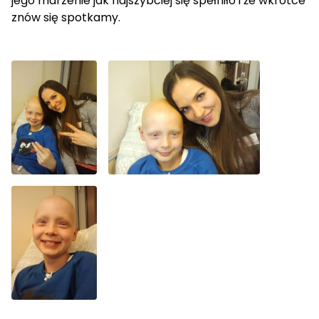
jego marzenie jak najszybciej się spełniło i że wkrótce
znów się spotkamy.