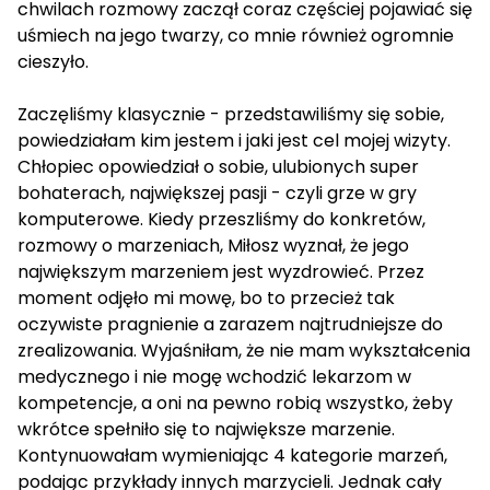
chwilach rozmowy zaczął coraz częściej pojawiać się
uśmiech na jego twarzy, co mnie również ogromnie
cieszyło.
Zaczęliśmy klasycznie - przedstawiliśmy się sobie,
powiedziałam kim jestem i jaki jest cel mojej wizyty.
Chłopiec opowiedział o sobie, ulubionych super
bohaterach, największej pasji - czyli grze w gry
komputerowe. Kiedy przeszliśmy do konkretów,
rozmowy o marzeniach, Miłosz wyznał, że jego
największym marzeniem jest wyzdrowieć. Przez
moment odjęło mi mowę, bo to przecież tak
oczywiste pragnienie a zarazem najtrudniejsze do
zrealizowania. Wyjaśniłam, że nie mam wykształcenia
medycznego i nie mogę wchodzić lekarzom w
kompetencje, a oni na pewno robią wszystko, żeby
wkrótce spełniło się to największe marzenie.
Kontynuowałam wymieniając 4 kategorie marzeń,
podając przykłady innych marzycieli. Jednak cały