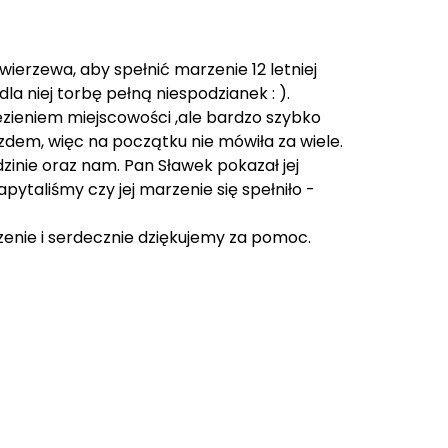
erzewa, aby spełnić marzenie 12 letniej
la niej torbę pełną niespodzianek : ).
zieniem miejscowości ,ale bardzo szybko
zdem, więc na początku nie mówiła za wiele.
dzinie oraz nam. Pan Sławek pokazał jej
ytaliśmy czy jej marzenie się spełniło -
zenie i serdecznie dziękujemy za pomoc.