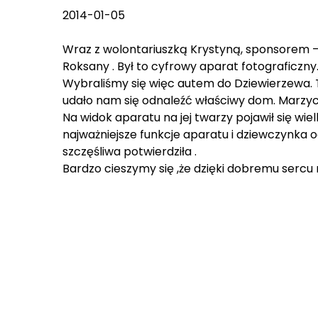
2014-01-05
Wraz z wolontariuszką Krystyną, sponsorem – 
Roksany . Był to cyfrowy aparat fotograficzny.
Wybraliśmy się więc autem do Dziewierzewa. 
udało nam się odnaleźć właściwy dom. Marzyci
Na widok aparatu na jej twarzy pojawił się wie
najważniejsze funkcje aparatu i dziewczynka o
szczęśliwa potwierdziła .
Bardzo cieszymy się ,że dzięki dobremu sercu