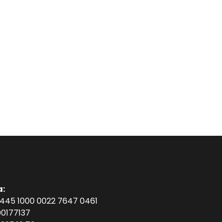
a:
1445 1000 0022 7647 0461
0177137