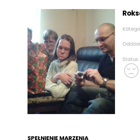
Roksa
Katego
Oddzia
Status
SPEŁNIENIE MARZENIA