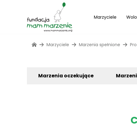
Marzyciele
Wolo
Marzyciele
Marzenia spełnione
Pro
Marzenia oczekujące
Marzen
C