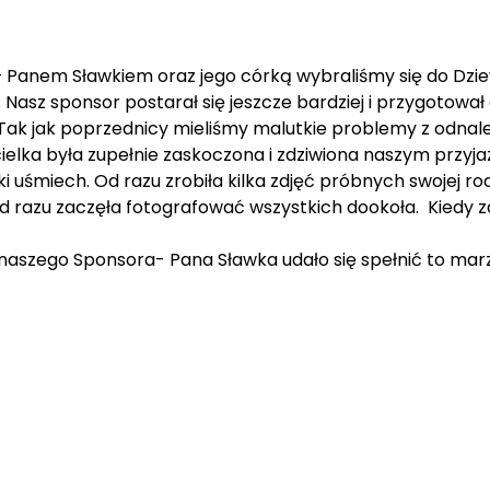
Panem Sławkiem oraz jego córką wybraliśmy się do Dziewi
 Nasz sponsor postarał się jeszcze bardziej i przygotował d
Tak jak poprzednicy mieliśmy malutkie problemy z odnale
elka była zupełnie zaskoczona i zdziwiona naszym przyja
lki uśmiech. Od razu zrobiła kilka zdjęć próbnych swojej ro
d razu zaczęła fotografować wszystkich dookoła. Kiedy zap
 naszego Sponsora- Pana Sławka udało się spełnić to mar