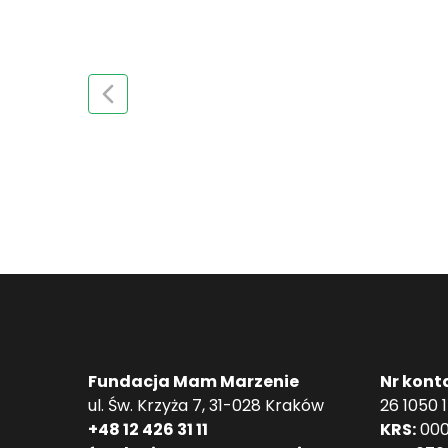
Fundacja Mam Marzenie
Nr kont
ul. Św. Krzyża 7, 31-028 Kraków
26 1050 
+48 12 426 31 11
KRS:
000