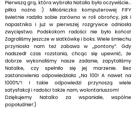
Pierwszą grą, która wybrała Natalia była oczywiście…
piłka nożna :) Miłośniczka komputerowej FIFY
świetnie radziła sobie zarówno w roli obrońcy, jak i
napastnika i już w pierwszej rozgrywce odniosła
zwycięstwo. Podskokom radości nie było końca!
Zagraliśmy jeszcze w siatkówkę i boks. Wiele śmiechu
przyniosła nam też zabawa w „pontony”. Gdy
nadszedł czas rozstania, chcąc się upewnić, że
dobrze wykonaliśmy nasze zadanie, zapytaliśmy
Natalke, czy spełniło się jej marzenie. Bez
zastanowienia odpowiedziała: „Na 100! A nawet na
1000%”! I takie odpowiedzi przynoszą wiele
satysfakcji i radości także nam, wolontariuszom!
Dziękujemy Natalko za wspaniałe, wspólne
popołudnie!:)