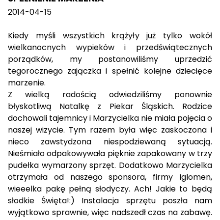
2014-04-15
Kiedy myśli wszystkich krążyły już tylko wokół
wielkanocnych wypieków i przedświątecznych
porządków, my postanowiliśmy uprzedzić
tegorocznego zajączka i spełnić kolejne dziecięce
marzenie.
Z wielką radością odwiedziliśmy ponownie
błyskotliwą Natalkę z Piekar Śląskich. Rodzice
dochowali tajemnicy i Marzycielka nie miała pojęcia o
naszej wizycie. Tym razem była więc zaskoczona i
nieco zawstydzona niespodziewaną sytuacją.
Nieśmiało odpakowywała pięknie zapakowany w trzy
pudełka wymarzony sprzęt. Dodatkowo Marzycielka
otrzymała od naszego sponsora, firmy Iglomen,
wieeelka pakę pełną słodyczy. Ach! Jakie to będą
słodkie Święta!:) Instalacja sprzętu poszła nam
wyjątkowo sprawnie, więc nadszedł czas na zabawę.