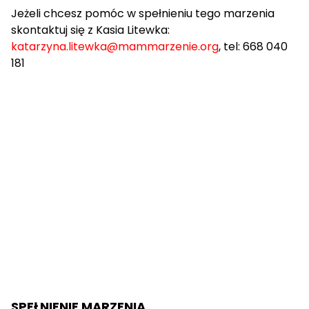
Jeżeli chcesz pomóc w spełnieniu tego marzenia
skontaktuj się z Kasia Litewka:
katarzyna.litewka@mammarzenie.org
,
tel: 668 040
181
SPEŁNIENIE MARZENIA