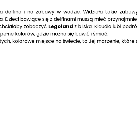
delfina i na zabawy w wodzie. Widziała takie zabawy w
ka. Dzieci bawiące się z delfinami muszą mieć przynajmni
o chciałaby zobaczyć
Legoland
z bliska. Klaudia lubi pod
, pełne kolorów, gdzie można się bawić i śmiać.
ych, kolorowe miejsce na świecie, to Jej marzenie, które