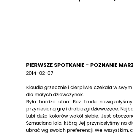
PIERWSZE SPOTKANIE - POZNANIE MAR
2014-02-07
Klaudia grzecznie i cierpliwie czekała w swy
dla małych dziewczynek.
Była bardzo ufna. Bez trudu nawiązałyśmy
przyniesioną grę i drobiazgi dziewczęce. Najba
Lubi dużo kolorów wokół siebie. Jest otoczona
Szmaciana lala, którą Jej przyniosłyśmy na d
ubrać wg swoich preferencji. We wszystkim, co 