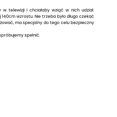
 telewizji i chciałaby wziąć w nich udział.
ej 140cm wzrostu. Nie trzeba było długo czekać
różować, ma specjalny do tego celu bezpieczny
 spróbujemy spełnić.