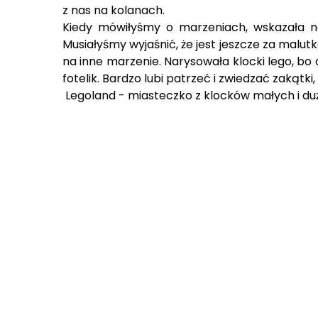
z nas na kolanach.
Kiedy mówiłyśmy o marzeniach, wskazała na 
Musiałyśmy wyjaśnić, że jest jeszcze za malut
na inne marzenie. Narysowała klocki lego, b
fotelik. Bardzo lubi patrzeć i zwiedzać zakątki
Legoland - miasteczko z klocków małych i duż