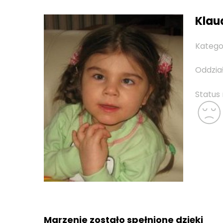
Klaud
Katego
Oddzia
Status
Marzenie zostało spełnione dzięki